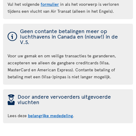
Vul het volgende
formulier
in als het voorwerp is verloren
tijdens een vlucht van Air Transat (alleen in het Engels).
Geen contante betalingen meer op
ý
luchthavens in Canada en (nieuw!) in de
V.S.
Voor uw gemak en om veilige transacties te garanderen,
accepteren we alleen de gangbare creditcards (Visa,
MasterCard en American Express). Contante betaling of
betaling met een (Visa-)pinpas is niet langer mogelijk.
þ
Door andere vervoerders uitgevoerde
vluchten
Lees deze
belangrijke mededeling
.