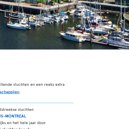
itende vluchten en een reeks extra
schappijen
.
tstreekse vluchten
JS-MONTREAL
ijks en het hele jaar door