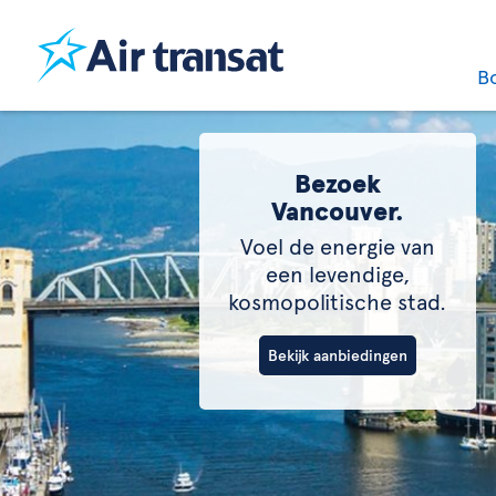
B
Bezoek
Vancouver.
Voel de energie van
een levendige,
kosmopolitische stad.
Bekijk aanbiedingen