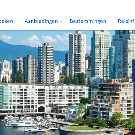
oeken
Aanbiedingen
Bestemmingen
Reisin