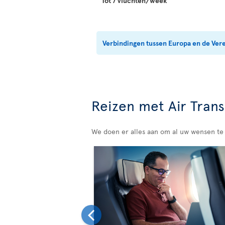
Tot 7 vluchten/week
Verbindingen tussen Europa en de Ver
Reizen met Air Trans
We doen er alles aan om al uw wensen te