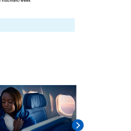
14 vluchten/week