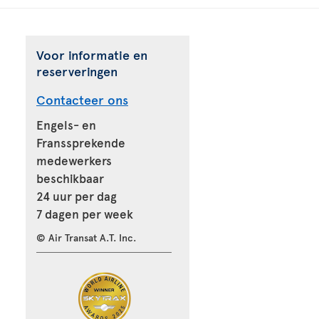
Voor informatie en
reserveringen
Contacteer ons
Engels- en
Franssprekende
medewerkers
beschikbaar
24 uur per dag
7 dagen per week
© Air Transat A.T. Inc.