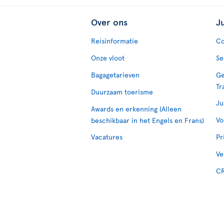
Over ons
J
Reisinformatie
Co
Onze vloot
Se
Bagagetarieven
Ge
Tr
Duurzaam toerisme
Ju
Awards en erkenning (Alleen
Vo
beschikbaar in het Engels en Frans)
Vacatures
Pr
Ve
CR