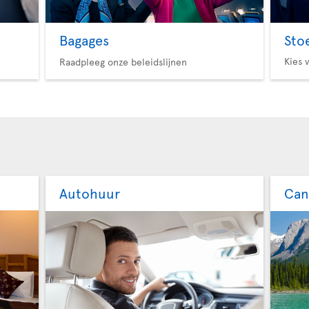
Bagages
Sto
Kies 
Raadpleeg onze beleidslijnen
Autohuur
Can