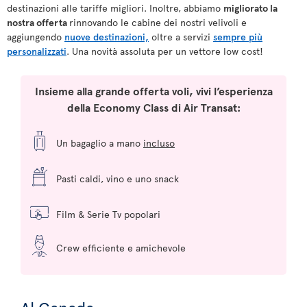
destinazioni alle tariffe migliori. Inoltre, abbiamo
migliorato la
nostra offerta
rinnovando le cabine dei nostri velivoli e
aggiungendo
nuove destinazioni,
oltre a servizi
sempre più
personalizzati
. Una novità assoluta per un vettore low cost!
Insieme alla grande offerta voli, vivi l’esperienza
della Economy Class di Air Transat:
Un bagaglio a mano
incluso
Pasti caldi, vino e uno snack
Film & Serie Tv popolari
Crew efficiente e amichevole