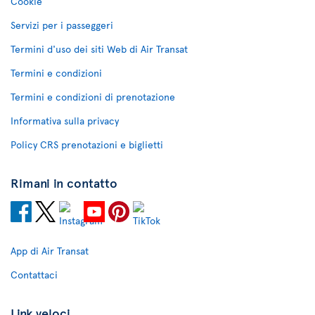
Cookie
Servizi per i passeggeri
Termini d'uso dei siti Web di Air Transat
Termini e condizioni
Termini e condizioni di prenotazione
Informativa sulla privacy
Policy CRS prenotazioni e biglietti
Rimani in contatto
App di Air Transat
Contattaci
Link veloci