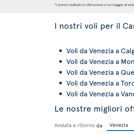
*I prezzi indicati si riferiscono a un viaggio di
I nostri voli per il C
Voli da Venezia a Cal
Voli da Venezia a Mon
Voli da Venezia a Qu
Voli da Venezia a Tor
Voli da Venezia a Va
Le nostre migliori o
Andata e ritorno
da