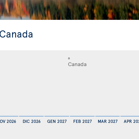
l Canada
a
OV 2026
DIC 2026
GEN 2027
FEB 2027
MAR 2027
APR 20