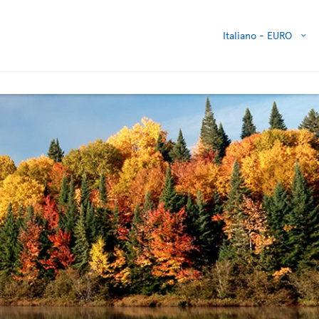
Italiano -
EURO