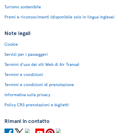
Turismo sostenibile
Premi e riconoscimenti (disponibile solo in lingua inglese)
Note legali
Cookie
Servizi per i passeggeri
Termini d'uso dei siti Web di Air Transat
Termini e condizioni
Termini e condizioni di prenotazione
Informativa sulla privacy
Policy CRS prenotazioni e biglietti
Rimani in contatto