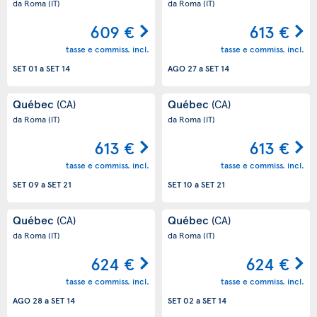
da Roma
(IT)
da Roma
(IT)
609 €
613 €
tasse e commiss. incl.
tasse e commiss. incl.
SET 01
a
SET 14
AGO 27
a
SET 14
Québec
Québec
(CA)
(CA)
da Roma
(IT)
da Roma
(IT)
613 €
613 €
tasse e commiss. incl.
tasse e commiss. incl.
SET 09
a
SET 21
SET 10
a
SET 21
Québec
Québec
(CA)
(CA)
da Roma
(IT)
da Roma
(IT)
624 €
624 €
tasse e commiss. incl.
tasse e commiss. incl.
AGO 28
a
SET 14
SET 02
a
SET 14