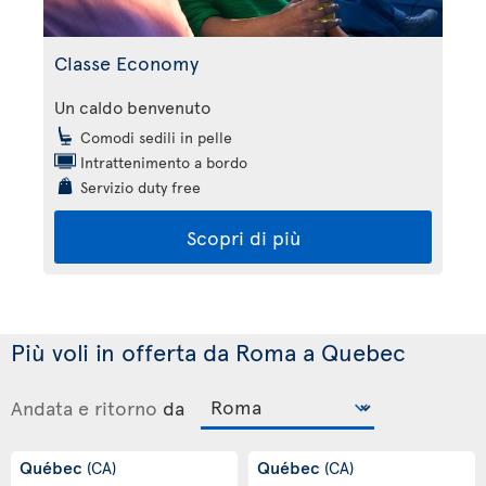
Classe Economy
Un caldo benvenuto
Comodi sedili in pelle
Intrattenimento a bordo
Servizio duty free
Scopri di più
Più voli in offerta da Roma a Quebec
Andata e ritorno
da
Québec
Québec
(CA)
(CA)