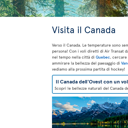
Visita il Canada
Verso il Canada. Le temperature sono semp
persona! Con i voli diretti di Air Transat 
nel tempo nella città di
Quebec
, cercare 
ammirare la bellezza del paesaggio di
Van
vediamo alla prossima partita di hockey!
Il Canada dell'Ovest con un vo
Scopri le bellezze naturali del Canada de