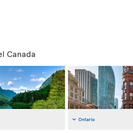
del Canada
Ontario