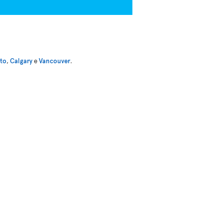
to
,
Calgary
e
Vancouver
.