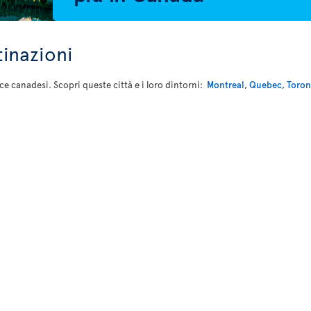
tinazioni
nce canadesi. Scopri queste città e i loro dintorni:
Montreal
,
Quebec
,
Toron