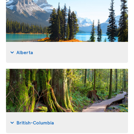
Alberta
British-Columbia