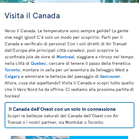
Visita il Canada
Verso il Canada. Le temperature sono sempre gelide? La gente
vive negli igloo? C'è solo un modo per scoprirlo. Parti per il
Canada e verificalo di persona! Con i voli diretti di Air Transat
dall'Europa alle principali città canadesi, puoi scoprire la
sconfinata joie de vivre di
Montreal
, viaggiare a ritroso nel tempo
nella città di
Quebec
, cercare di tenere il passo della frenetica
Toronto
, montare in sella per un'avventura da Selvaggio West a
Calgary
e ammirare la bellezza del paesaggio di
Vancouver
.
Allora, cosa stai aspettando? Visita il Canada e scopri tutto quello
che il Vero Nord ha da offrire. Ci vediamo alla prossima partita di
hockey!
Il Canada dell'Ovest con un volo in connessione
Scopri le bellezze naturali del Canada dell'Ovest con Air
Transat o i nostri partner, via Montréal o Toronto.