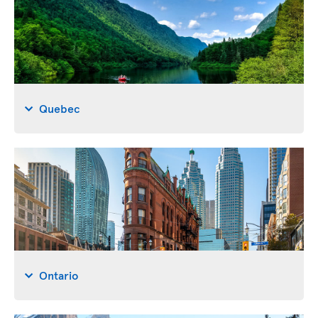
Quebec
Ontario