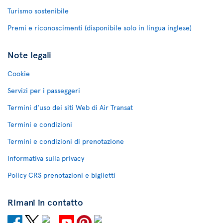
Turismo sostenibile
Premi e riconoscimenti (disponibile solo in lingua inglese)
Note legali
Cookie
Servizi per i passeggeri
Termini d'uso dei siti Web di Air Transat
Termini e condizioni
Termini e condizioni di prenotazione
Informativa sulla privacy
Policy CRS prenotazioni e biglietti
Rimani in contatto