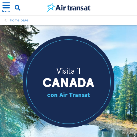
Menu
Home page