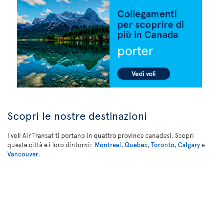
Scopri le nostre destinazioni
I voli Air Transat ti portano in quattro province canadesi. Scopri
queste città e i loro dintorni:
Montreal
,
Quebec
,
Toronto
,
Calgary
e
Vancouver
.