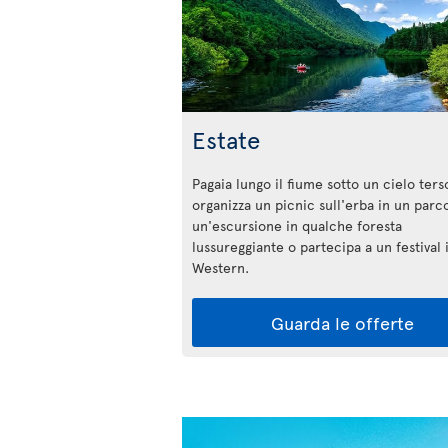
Estate
Pagaia lungo il fiume sotto un cielo ters
organizza un picnic sull'erba in un parco
un'escursione in qualche foresta
lussureggiante o partecipa a un festival i
Western.
Guarda le offerte