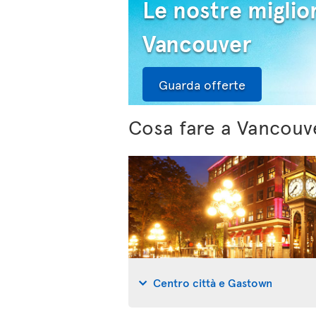
Le nostre miglior
Vancouver
Guarda offerte
Cosa fare a Vancouv
Centro città e Gastown