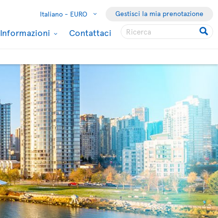
Gestisci la mia prenotazione
Italiano -
EURO
Informazioni
Contattaci