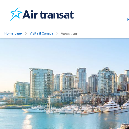
Home page
Visita il Canada
Vancouver