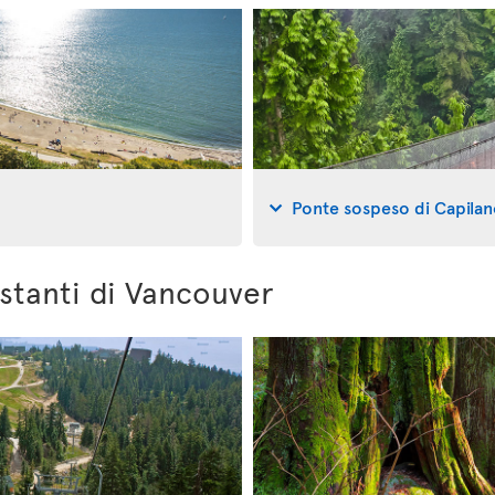
Ponte sospeso di Capila
ostanti di Vancouver