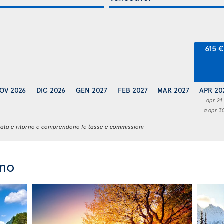
615 €
OV 2026
DIC 2026
GEN 2027
FEB 2027
MAR 2027
APR 20
apr 24
a apr 3
 andata e ritorno e comprendono le tasse e commissioni
nno