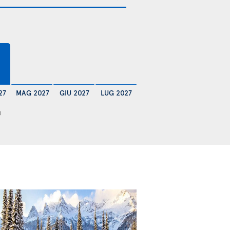
27
MAG 2027
GIU 2027
LUG 2027
0