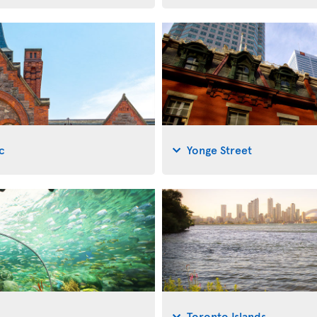
c
Yonge Street
Toronto Islands