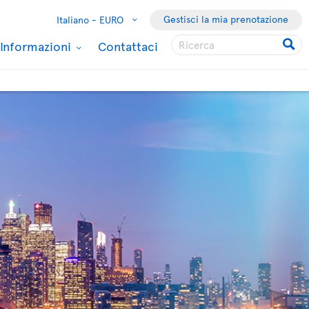
Gestisci la mia prenotazione
Italiano -
EURO
Informazioni
Contattaci