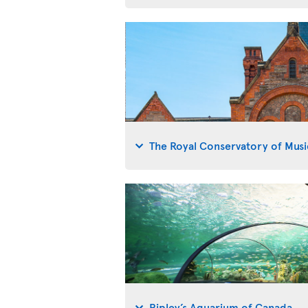
The Royal Conservatory of Musi
Ripley’s Aquarium of Canada