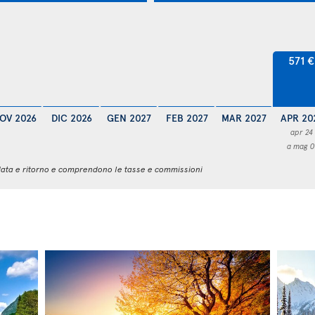
571 €
OV 2026
DIC 2026
GEN 2027
FEB 2027
MAR 2027
APR 20
apr 24
a mag 0
 andata e ritorno e comprendono le tasse e commissioni