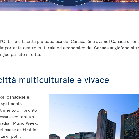
l'Ontario e la città più popolosa del Canada. Si trova nel Canada orient
importante centro culturale ed economico del Canada anglofono oltre a
ngue parlate in città.
città multiculturale e vivace
poli canadese e
 spettacolo.
ertimento di Toronto
ressa ascoltare un
anadian Music Week,
el paese esibirsi in
 tardi potrai