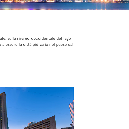
ale, sulla riva nordoccidentale del lago
 essere la città più varia nel paese dal