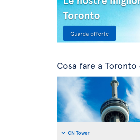
Le nostre miglior
Toronto
Guarda offerte
Cosa fare a Toronto 
CN Tower