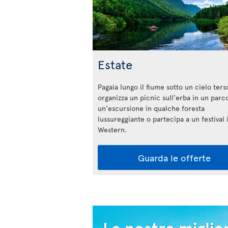
Estate
Pagaia lungo il fiume sotto un cielo ters
organizza un picnic sull'erba in un parco
un'escursione in qualche foresta
lussureggiante o partecipa a un festival i
Western.
Guarda le offerte