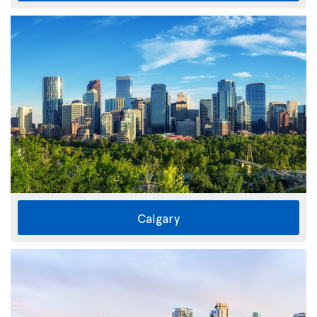
Calgary