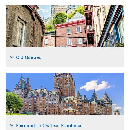
Old Quebec
Fairmont Le Château Frontenac