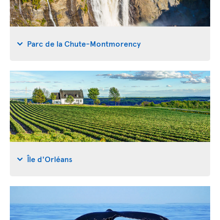
Parc de la Chute-Montmorency
Île d'Orléans