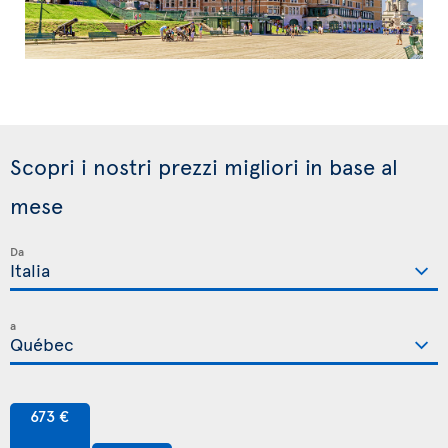
Scopri i nostri prezzi migliori in base al
mese
Da
a
673 €