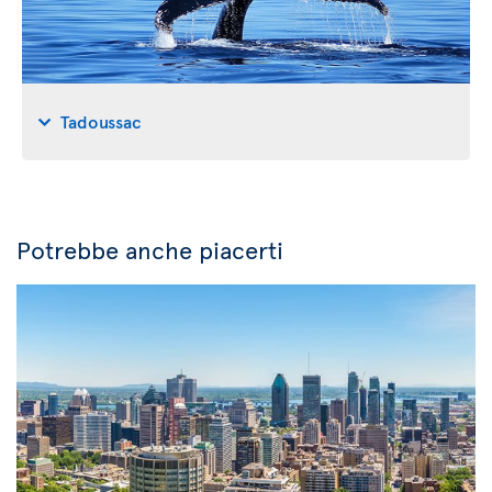
Tadoussac
Potrebbe anche piacerti