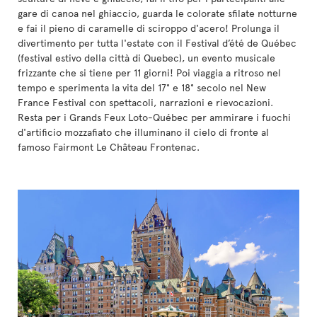
gare di canoa nel ghiaccio, guarda le colorate sfilate notturne
e fai il pieno di caramelle di sciroppo d'acero! Prolunga il
divertimento per tutta l'estate con il Festival d’été de Québec
(festival estivo della città di Quebec), un evento musicale
frizzante che si tiene per 11 giorni! Poi viaggia a ritroso nel
tempo e sperimenta la vita del 17° e 18° secolo nel New
France Festival con spettacoli, narrazioni e rievocazioni.
Resta per i Grands Feux Loto-Québec per ammirare i fuochi
d'artificio mozzafiato che illuminano il cielo di fronte al
famoso Fairmont Le Château Frontenac.