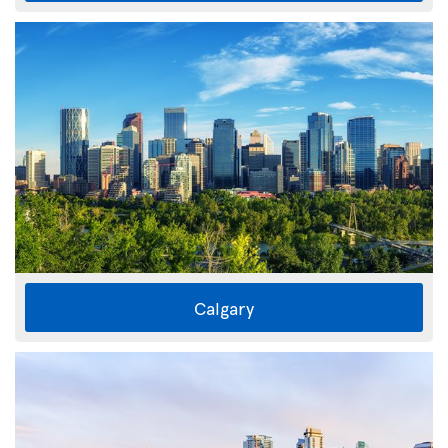
Calgary