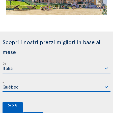
Scopri i nostri prezzi migliori in base al
mese
Da
a
673 €