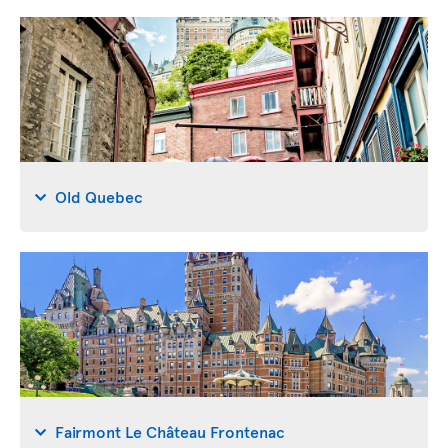
Old Quebec
Fairmont Le Château Frontenac