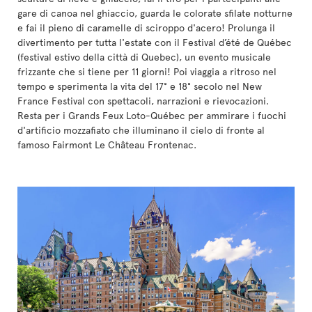
gare di canoa nel ghiaccio, guarda le colorate sfilate notturne
e fai il pieno di caramelle di sciroppo d'acero! Prolunga il
divertimento per tutta l'estate con il Festival d’été de Québec
(festival estivo della città di Quebec), un evento musicale
frizzante che si tiene per 11 giorni! Poi viaggia a ritroso nel
tempo e sperimenta la vita del 17° e 18° secolo nel New
France Festival con spettacoli, narrazioni e rievocazioni.
Resta per i Grands Feux Loto-Québec per ammirare i fuochi
d'artificio mozzafiato che illuminano il cielo di fronte al
famoso Fairmont Le Château Frontenac.