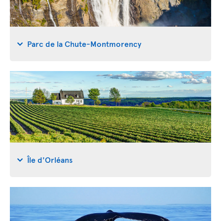
Parc de la Chute-Montmorency
Île d'Orléans