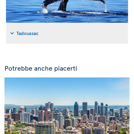
Tadoussac
Potrebbe anche piacerti