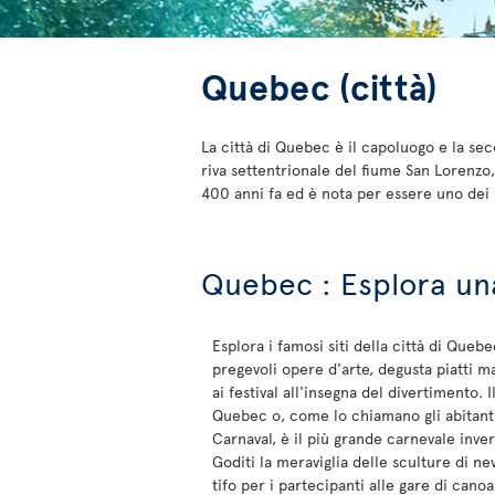
Quebec (città)
La città di Quebec è il capoluogo e la sec
riva settentrionale del fiume San Lorenzo,
400 anni fa ed è nota per essere uno dei l
Quebec : Esplora una
Esplora i famosi siti della città di Queb
pregevoli opere d'arte, degusta piatti m
ai festival all'insegna del divertimento. 
Quebec o, come lo chiamano gli abitanti
Carnaval, è il più grande carnevale inve
Goditi la meraviglia delle sculture di nev
tifo per i partecipanti alle gare di canoa