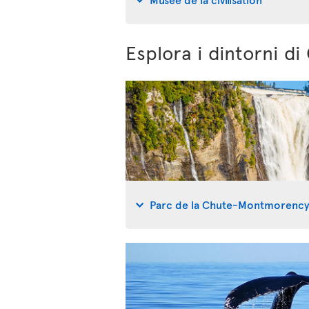
Esplora i dintorni d
Parc de la Chute-Montmorenc