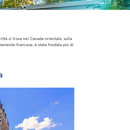
ttà si trova nel Canada orientale, sulla
ntemente francese, è stata fondata più di
a