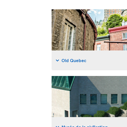
Old Quebec
Musée de la civilisation