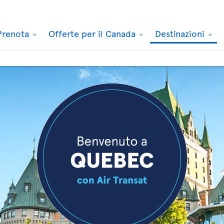
Prenota
Offerte per il Canada
Destinazioni