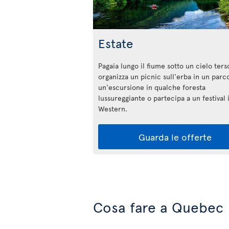
Estate
Pagaia lungo il fiume sotto un cielo ters
organizza un picnic sull'erba in un parco
un'escursione in qualche foresta
lussureggiante o partecipa a un festival i
Western.
Guarda le offerte
Cosa fare a Quebec