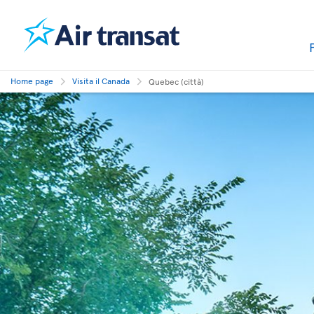
Home page
Visita il Canada
Quebec (città)