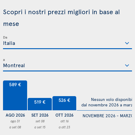
Scopri i nostri prezzi migliori in base al
mese
Da
a
589 €
Nessun volo disponibil
526 €
519 €
dal novembre 2026 a marz
AGO 2026
SET 2026
OTT 2026
NOVEMBRE 2026 - MARZO
ago 31
set 08
ott 16
a set 08
a set 15
a ott 23