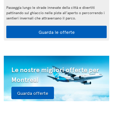
Passeggia lungo le strade innevate della città e divertiti
pattinando sul ghiaccio nelle piste all'aperto o percorrendo i
sentieri invernali che attraversano il parco.
Guarda le offerte
Le nostre migliori offerte per
Montreal
Guarda offerte