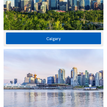
Calgary