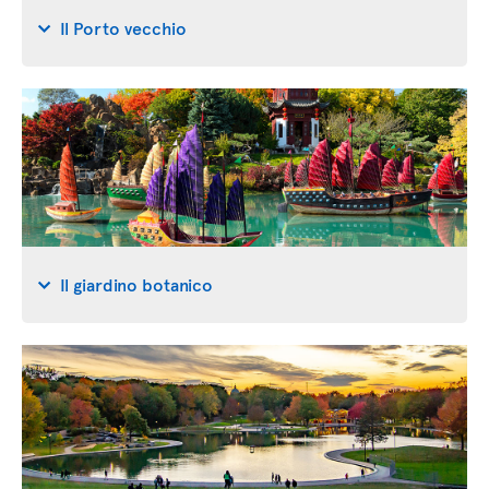
Il Porto vecchio
Il giardino botanico