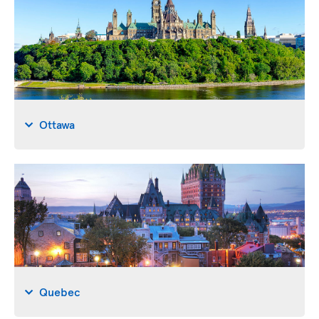
Ottawa
Quebec