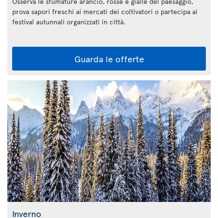
Osserva le sfumature arancio, rosse e gialle del paesaggio,
prova sapori freschi ai mercati dei coltivatori o partecipa ai
festival autunnali organizzati in città.
Guarda le offerte
Inverno