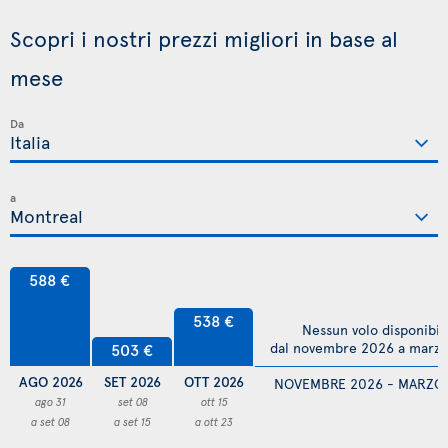
Scopri i nostri prezzi migliori in base al
mese
Da
a
588 €
538 €
Nessun volo disponibil
dal novembre 2026 a marz
503 €
AGO 2026
SET 2026
OTT 2026
NOVEMBRE 2026 - MARZO
ago 31
set 08
ott 15
a set 08
a set 15
a ott 23