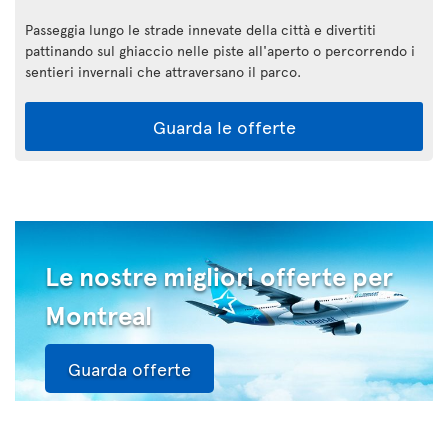
Passeggia lungo le strade innevate della città e divertiti
pattinando sul ghiaccio nelle piste all'aperto o percorrendo i
sentieri invernali che attraversano il parco.
Guarda le offerte
Le nostre migliori offerte per
Montreal
Guarda offerte