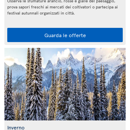
Osserva le sfumature arancio, rosse e gialle del paesaggio,
prova sapori freschi ai mercati dei coltivatori o partecipa ai
festival autunnali organizzati in città.
Guarda le offerte
Inverno