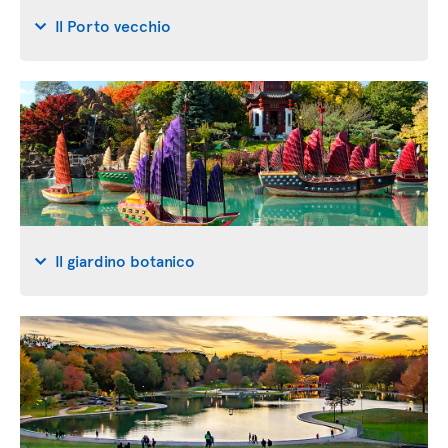
Il Porto vecchio
Il giardino botanico