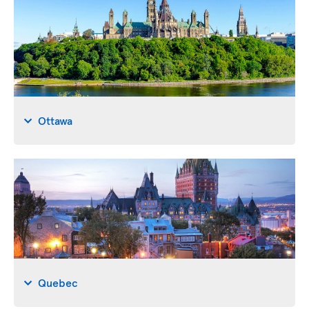
Ottawa
Quebec