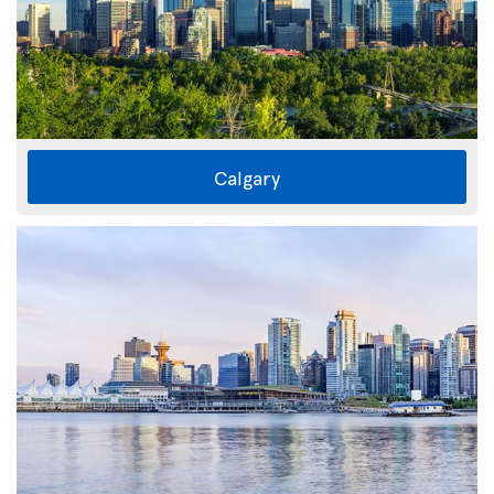
Calgary