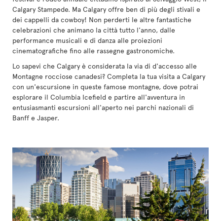
Calgary Stampede. Ma Calgary offre ben di più degli stivali e
dei cappelli da cowboy! Non perderti le altre fantastiche
celebrazioni che animano la città tutto l'anno, dalle
performance musicali e di danza alle proiezioni
cinematografiche fino alle rassegne gastronomiche.
Lo sapevi che Calgary è considerata la via di d'accesso alle
Montagne rocciose canadesi? Completa la tua visita a Calgary
con un'escursione in queste famose montagne, dove potrai
esplorare il Columbia Icefield e partire all'avventura in
entusiasmanti escursioni all'aperto nei parchi nazionali di
Banff e Jasper.