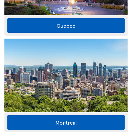
Quebec
Montreal