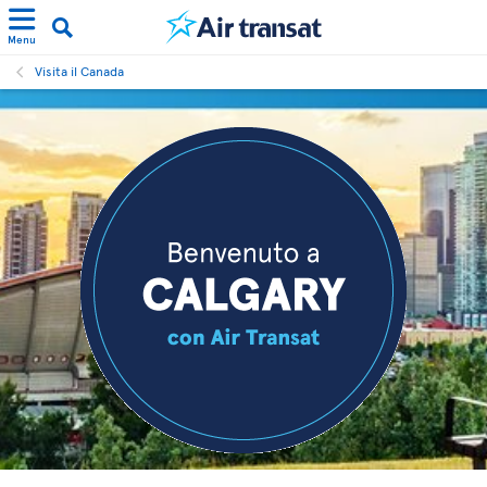
Menu
Visita il Canada