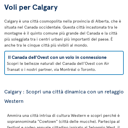
Voli per Calgary
Calgary è una città cosmopolita nella provincia di Alberta, che è
situata nel Canada occidentale. Questa città incastonata tra le
montagne è il quinto comune più grande del Canada e la città
più soleggiata tra i centri urbani più importanti del paese. È
anche tra le cinque città più vivibili al mondo.
Il Canada dell'Ovest con un volo in connessione
Scopri le bellezze naturali del Canada dell'Ovest con Air
Transat o i nostri partner, via Montréal o Toronto.
Calgary : Scopri una città dinamica con un retaggio
Western
Ammira una città intrisa di cultura Western e scopri perché è
soprannominata "Cowtown" (città delle mucche). Partecipa al
festival e rodeo annuale cittadino ispirato al Selvaggio West, il