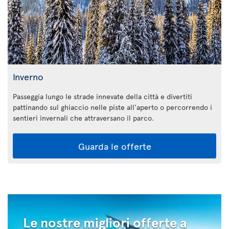
Inverno
Passeggia lungo le strade innevate della città e divertiti
pattinando sul ghiaccio nelle piste all'aperto o percorrendo i
sentieri invernali che attraversano il parco.
Guarda le offerte
Le nostre migliori offerte a