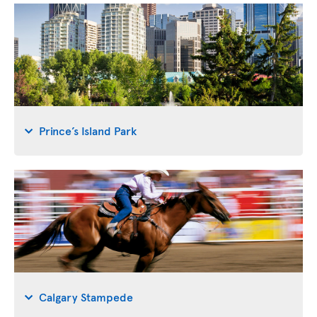
Prince’s Island Park
Calgary Stampede