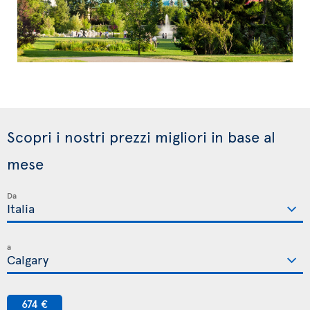
Scopri i nostri prezzi migliori in base al
mese
Da
a
674 €