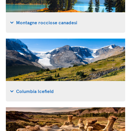
Montagne rocciose canadesi
Columbia Icefield