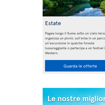
Estate
Pagaia lungo il fiume sotto un cielo ters
organizza un picnic sull'erba in un parco
un'escursione in qualche foresta
lussureggiante o partecipa a un festival i
Western.
Guarda le offerte
Le nostre miglior