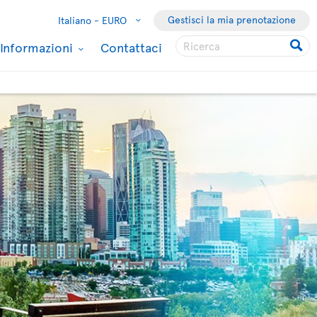
Gestisci la mia prenotazione
Italiano -
EURO
Informazioni
Contattaci