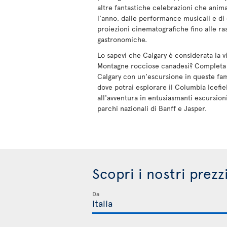
altre fantastiche celebrazioni che anima
l'anno, dalle performance musicali e di 
proiezioni cinematografiche fino alle r
gastronomiche.
Lo sapevi che Calgary è considerata la vi
Montagne rocciose canadesi? Completa la
Calgary con un'escursione in queste f
dove potrai esplorare il Columbia Icefie
all'avventura in entusiasmanti escursioni
parchi nazionali di Banff e Jasper.
Scopri i nostri prezz
Da