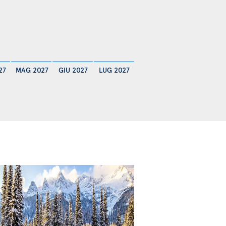
27
MAG 2027
GIU 2027
LUG 2027