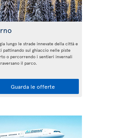
erno
ia lungo le strade innevate della città e
ti pattinando sul ghiaccio nelle piste
rto o percorrendo i sentieri invernali
ttraversano il parco.
Guarda le offerte