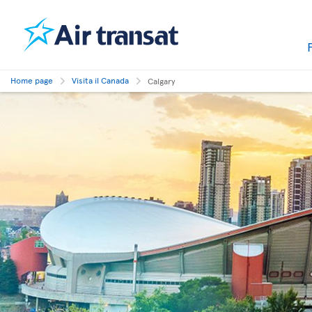
Home page
Visita il Canada
Calgary