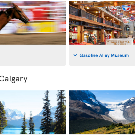
Gasoline Alley Museum
 Calgary