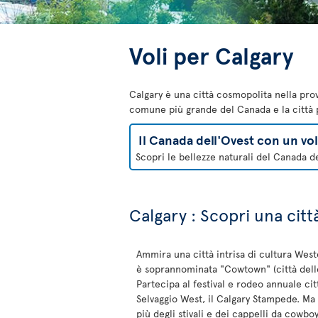
Voli per Calgary
Calgary è una città cosmopolita nella prov
comune più grande del Canada e la città pi
Il Canada dell'Ovest con un vo
Scopri le bellezze naturali del Canada de
Calgary : Scopri una cit
Ammira una città intrisa di cultura Wes
è soprannominata "Cowtown" (città del
Partecipa al festival e rodeo annuale cit
Selvaggio West, il Calgary Stampede. Ma 
più degli stivali e dei cappelli da cowbo