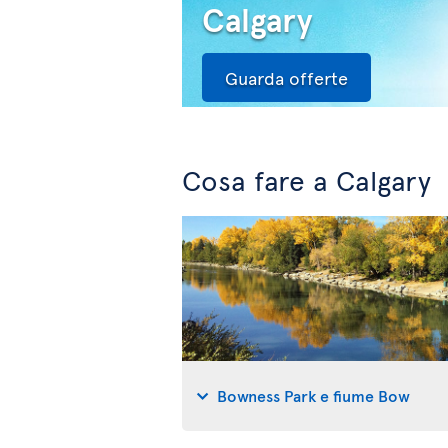
Calgary
Guarda offerte
Cosa fare a Calgary
Bowness Park e fiume Bow