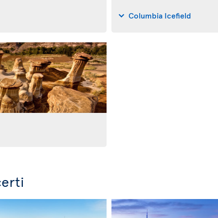
Columbia Icefield
erti