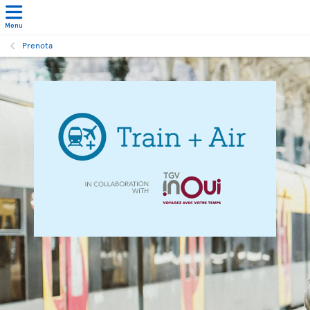
Menu
Prenota