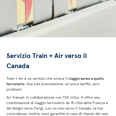
Servizio Train + Air verso il
Canada
Train + Air è un servizio che unisce il
viaggio aereo a quello
ferroviario
. Una sola prenotazione, un'unica tariffa, zero
problemi.
Air Transat, in collaborazione con TGV inOui, ti offre una
combinazione di viaggio ferroviario da 18 città della Francia e
del Belgio verso Parigi, con un volo verso il Canada. Le tue
coincidenze, inoltre, sono garantite in caso di ritardo del volo