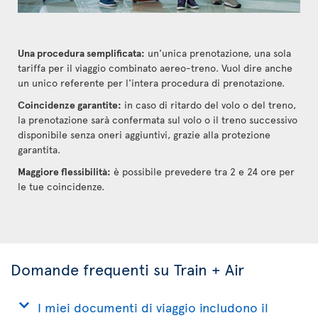
Una procedura semplificata:
un'unica prenotazione, una sola
tariffa per il viaggio combinato aereo-treno. Vuol dire anche
un unico referente per l'intera procedura di prenotazione.
Coincidenze garantite:
in caso di ritardo del volo o del treno,
la prenotazione sarà confermata sul volo o il treno successivo
disponibile senza oneri aggiuntivi, grazie alla protezione
garantita.
Maggiore flessibilità:
è possibile prevedere tra 2 e 24 ore per
le tue coincidenze.
Domande frequenti su Train + Air
I miei documenti di viaggio includono il