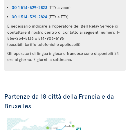
00 1 514-529-2823
(TTY a voce)
00 1 514-529-2824
(TTY a TTY)
È necessario indicare all'operatore del Bell Relay Service di
contattare il nostro centro di contatto ai seguenti numeri: 1-
866-234-5136 o 514-906-5196
(possibili tariffe telefoniche applicabili)
Gli operatori di lingua inglese e francese sono disponibili 24
ore al giorno, 7 giorni la settimana.
Partenze da 18 città della Francia e da
Bruxelles