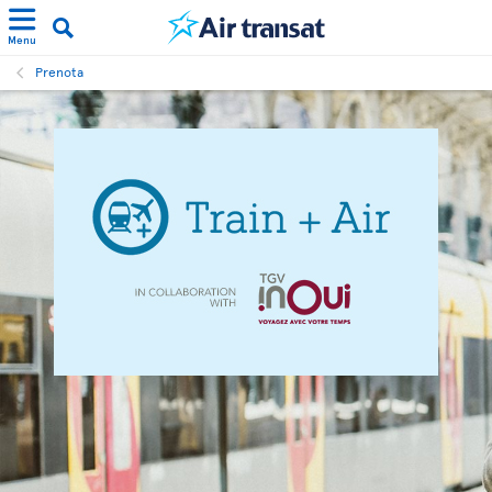
Menu
Prenota