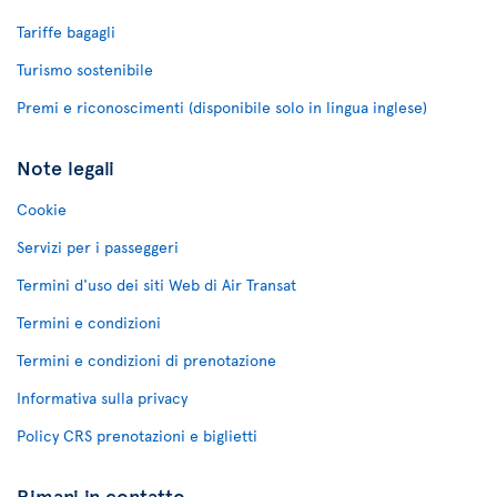
Tariffe bagagli
Turismo sostenibile
Premi e riconoscimenti (disponibile solo in lingua inglese)
Note legali
Cookie
Servizi per i passeggeri
Termini d'uso dei siti Web di Air Transat
Termini e condizioni
Termini e condizioni di prenotazione
Informativa sulla privacy
Policy CRS prenotazioni e biglietti
Rimani in contatto