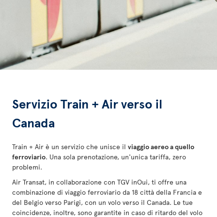
Servizio Train + Air verso il
Canada
Train + Air è un servizio che unisce il
viaggio aereo a quello
ferroviario
. Una sola prenotazione, un'unica tariffa, zero
problemi.
Air Transat, in collaborazione con TGV inOui, ti offre una
combinazione di viaggio ferroviario da 18 città della Francia e
del Belgio verso Parigi, con un volo verso il Canada. Le tue
coincidenze, inoltre, sono garantite in caso di ritardo del volo