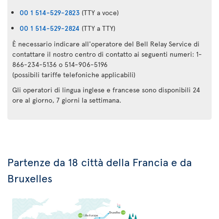
00 1 514-529-2823
(TTY a voce)
00 1 514-529-2824
(TTY a TTY)
È necessario indicare all'operatore del Bell Relay Service di
contattare il nostro centro di contatto ai seguenti numeri: 1-
866-234-5136 o 514-906-5196
(possibili tariffe telefoniche applicabili)
Gli operatori di lingua inglese e francese sono disponibili 24
ore al giorno, 7 giorni la settimana.
Partenze da 18 città della Francia e da
Bruxelles