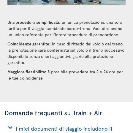
Una procedura semplificata:
un'unica prenotazione, una sola
tariffa per il viaggio combinato aereo-treno. Vuol dire anche
un unico referente per l'intera procedura di prenotazione.
Coincidenze garantite:
in caso di ritardo del volo o del treno,
la prenotazione sarà confermata sul volo o il treno successivo
disponibile senza oneri aggiuntivi, grazie alla protezione
garantita.
Maggiore flessibilità:
è possibile prevedere tra 2 e 24 ore per
le tue coincidenze.
Domande frequenti su Train + Air
I miei documenti di viaggio includono il