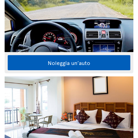
Noleggia un’auto