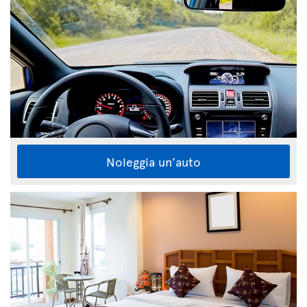
Noleggia un’auto