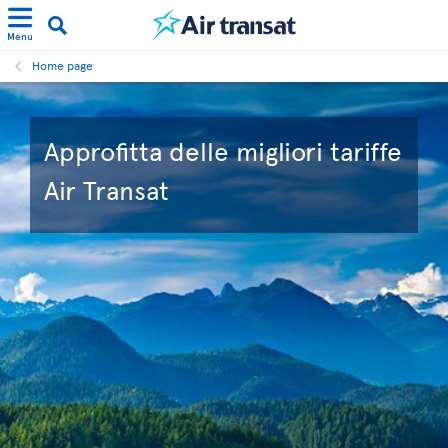
Menu
Home page
Approfitta delle migliori tariffe
Air Transat