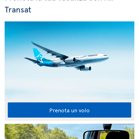
Transat
Prenota un volo