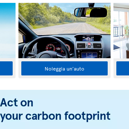
Noleggia un’auto