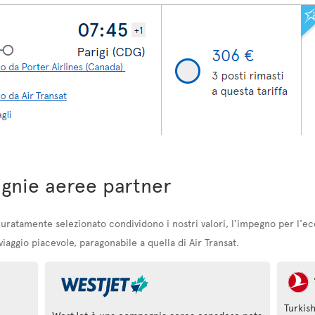
gnie aeree partner
ratamente selezionato condividono i nostri valori, l'impegno per l'ecce
iaggio piacevole, paragonabile a quella di Air Transat.
Turkis