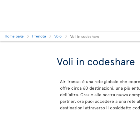
Home page
Prenota
Volo
Voli in codeshare
Voli in codeshare
Air Transat è una rete globale che copre
offre circa 60 destinazioni, una più en
dell'altra. Grazie alla nostra nuova com
partner, ora puoi accedere a una rete al
destinazioni attraverso il cosiddetto cod