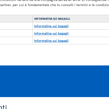
 partner, per cui è fondamentale che tu consulti i termini e le condiz
INFORMATIVA SUI BAGAGLI
Informativa sui bagagli
Informativa sui bagagli
Informativa sui bagagli
ti