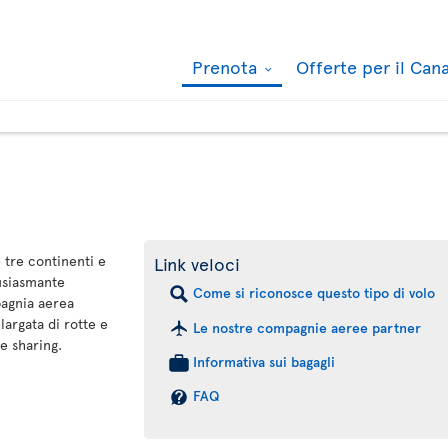
Prenota
Offerte per il Ca
 tre continenti e
Link veloci
tusiasmante
Come si riconosce questo tipo di volo
pagnia aerea
largata di rotte e
Le nostre compagnie aeree partner
e sharing.
Informativa sui bagagli
FAQ