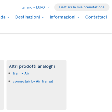
Gestisci la mia prenotazione
Italiano -
EURO
nada
Destinazioni
Informazioni
Contattaci
Altri prodotti analoghi
Train + Air
connectair by Air Transat