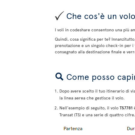
Che cos'è un volo 
I voli in codeshare consentono una più am
Quindi, cosa significa per te? Innanzitut
prenotazione e un singolo check-in per i 
consegnato alla destinazione finale e verr
Come posso capire
Dopo avere scelto il tuo itinerario di v
la linea aerea che gestisce il volo.
Nell'esempio di seguito, il volo
TS7781
è
Transat (TS) e una serie di quattro cifre.