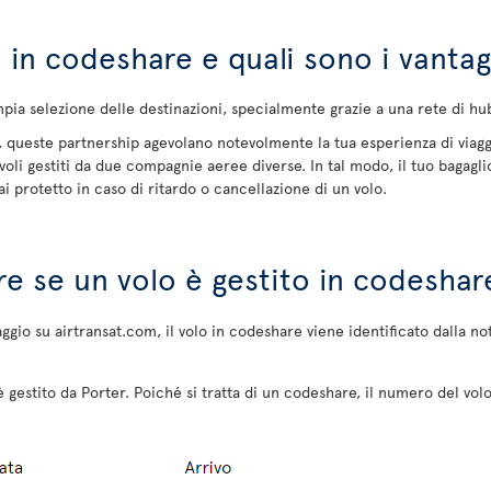
in codeshare e quali sono i vantag
pia selezione delle destinazioni, specialmente grazie a una rete di h
to, queste partnership agevolano notevolmente la tua esperienza di viag
voli gestiti da due compagnie aeree diverse. In tal modo, il tuo bagagl
ai protetto in caso di ritardo o cancellazione di un volo.
 se un volo è gestito in codeshar
iaggio su airtransat.com, il volo in codeshare viene identificato dalla
 gestito da Porter. Poiché si tratta di un codeshare, il numero del vo