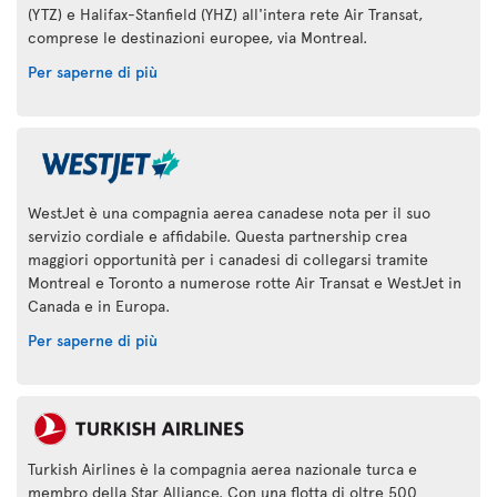
(YTZ) e Halifax-Stanfield (YHZ) all'intera rete Air Transat,
comprese le destinazioni europee, via Montreal.
Per saperne di più
WestJet è una compagnia aerea canadese nota per il suo
servizio cordiale e affidabile. Questa partnership crea
maggiori opportunità per i canadesi di collegarsi tramite
Montreal e Toronto a numerose rotte Air Transat e WestJet in
Canada e in Europa.
Per saperne di più
Turkish Airlines è la compagnia aerea nazionale turca e
membro della Star Alliance. Con una flotta di oltre 500