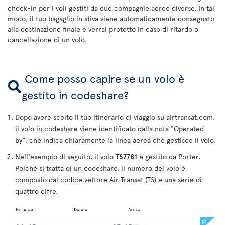
check-in per i voli gestiti da due compagnie aeree diverse. In tal
modo, il tuo bagaglio in stiva viene automaticamente consegnato
alla destinazione finale e verrai protetto in caso di ritardo o
cancellazione di un volo.
Come posso capire se un volo è
gestito in codeshare?
Dopo avere scelto il tuo itinerario di viaggio su airtransat.com,
il volo in codeshare viene identificato dalla nota "Operated
by", che indica chiaramente la linea aerea che gestisce il volo.
Nell'esempio di seguito, il volo
TS7781
è gestito da Porter.
Poiché si tratta di un codeshare, il numero del volo è
composto dal codice vettore Air Transat (TS) e una serie di
quattro cifre.