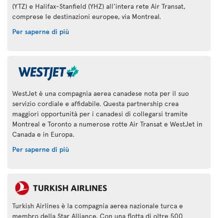
(YTZ) e Halifax-Stanfield (YHZ) all'intera rete Air Transat,
comprese le destinazioni europee, via Montreal.
Per saperne di più
WestJet è una compagnia aerea canadese nota per il suo
servizio cordiale e affidabile. Questa partnership crea
maggiori opportunità per i canadesi di collegarsi tramite
Montreal e Toronto a numerose rotte Air Transat e WestJet in
Canada e in Europa.
Per saperne di più
Turkish Airlines è la compagnia aerea nazionale turca e
membro della Star Alliance. Con una flotta di oltre 500