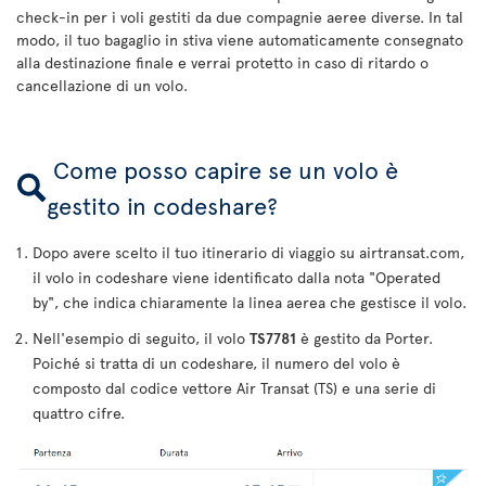
check-in per i voli gestiti da due compagnie aeree diverse. In tal
modo, il tuo bagaglio in stiva viene automaticamente consegnato
alla destinazione finale e verrai protetto in caso di ritardo o
cancellazione di un volo.
Come posso capire se un volo è
gestito in codeshare?
Dopo avere scelto il tuo itinerario di viaggio su airtransat.com,
il volo in codeshare viene identificato dalla nota "Operated
by", che indica chiaramente la linea aerea che gestisce il volo.
Nell'esempio di seguito, il volo
TS7781
è gestito da Porter.
Poiché si tratta di un codeshare, il numero del volo è
composto dal codice vettore Air Transat (TS) e una serie di
quattro cifre.