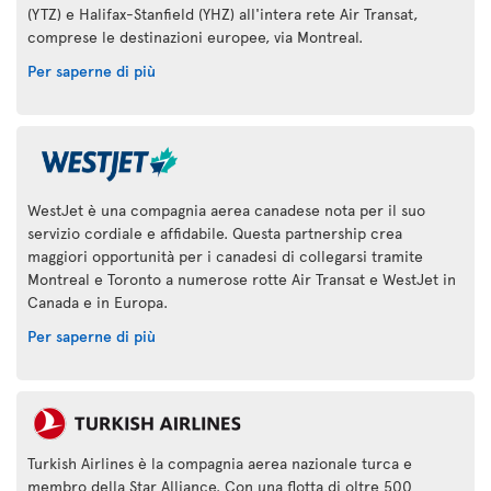
(YTZ) e Halifax-Stanfield (YHZ) all'intera rete Air Transat,
comprese le destinazioni europee, via Montreal.
Per saperne di più
WestJet è una compagnia aerea canadese nota per il suo
servizio cordiale e affidabile. Questa partnership crea
maggiori opportunità per i canadesi di collegarsi tramite
Montreal e Toronto a numerose rotte Air Transat e WestJet in
Canada e in Europa.
Per saperne di più
Turkish Airlines è la compagnia aerea nazionale turca e
membro della Star Alliance. Con una flotta di oltre 500