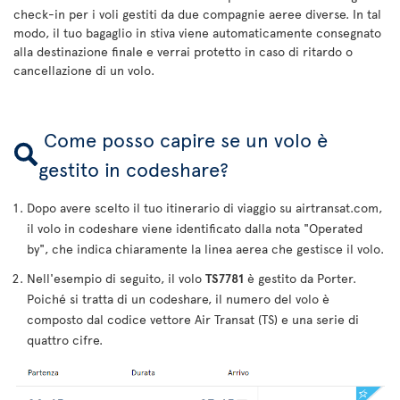
check-in per i voli gestiti da due compagnie aeree diverse. In tal
modo, il tuo bagaglio in stiva viene automaticamente consegnato
alla destinazione finale e verrai protetto in caso di ritardo o
cancellazione di un volo.
Come posso capire se un volo è
gestito in codeshare?
Dopo avere scelto il tuo itinerario di viaggio su airtransat.com,
il volo in codeshare viene identificato dalla nota "Operated
by", che indica chiaramente la linea aerea che gestisce il volo.
Nell'esempio di seguito, il volo
TS7781
è gestito da Porter.
Poiché si tratta di un codeshare, il numero del volo è
composto dal codice vettore Air Transat (TS) e una serie di
quattro cifre.