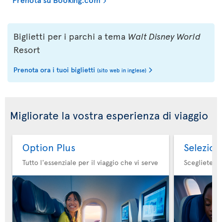
Biglietti per i parchi a tema
Walt Disney World
Resort
Prenota ora i tuoi biglietti
(sito web in inglese)
Migliorate la vostra esperienza di viaggio
Option Plus
Selezion
Tutto l'essenziale per il viaggio che vi serve
Scegliete il