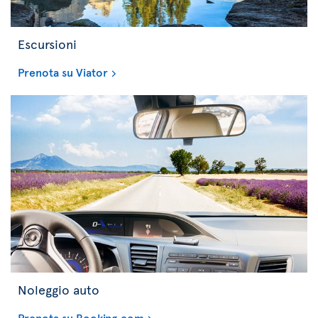
Escursioni
Prenota su Viator
Noleggio auto
Prenota su Booking.com