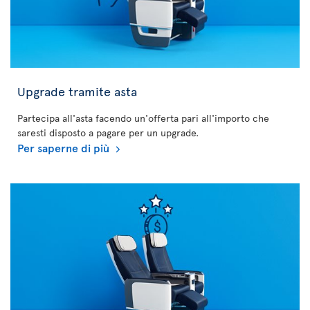
Upgrade tramite asta
Partecipa all'asta facendo un'offerta pari all'importo che
saresti disposto a pagare per un upgrade.
Per saperne di più