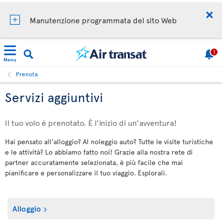
Manutenzione programmata del sito Web
1
Menu
Prenota
Servizi aggiuntivi
Il tuo volo è prenotato. È l'inizio di un'avventura!
Hai pensato all'alloggio? Al noleggio auto? Tutte le visite turistiche
e le attività? Lo abbiamo fatto noi! Grazie alla nostra rete di
partner accuratamente selezionata, è più facile che mai
pianificare e personalizzare il tuo viaggio. Esplorali.
Alloggio