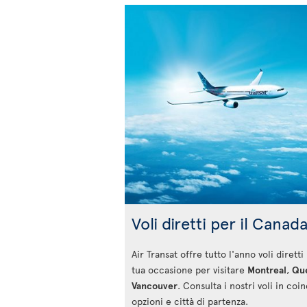
Voli diretti per il Canad
Air Transat offre tutto l'anno voli dirett
tua occasione per visitare
Montreal
,
Que
Vancouver
. Consulta i nostri voli in coi
opzioni e città di partenza.