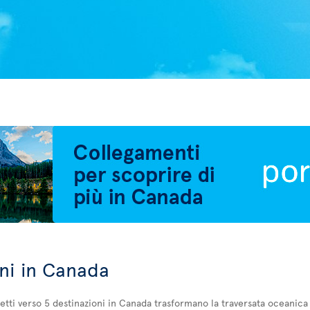
a
ni in Canada
retti verso 5 destinazioni in Canada trasformano la traversata oceanica 