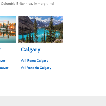
la Columbia Britannica, immergiti nei
r
Calgary
ver
Voli
Roma
Calgary
ouver
Voli
Venezia
Calgary