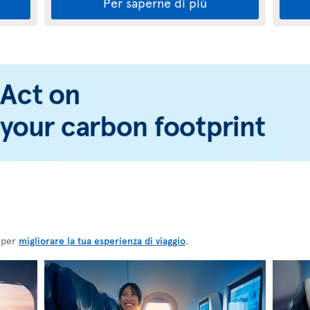
Per saperne di più
, per
migliorare la tua esperienza di viaggio
.