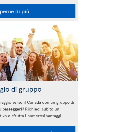
perne di più
gio di gruppo
 viaggio verso il Canada con un gruppo di
ù passeggeri
? Richiedi subito un
ivo e sfrutta i numerosi vantaggi.