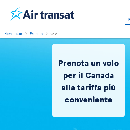
Home page
Prenota
Volo
Prenota un volo
per il Canada
alla tariffa più
conveniente