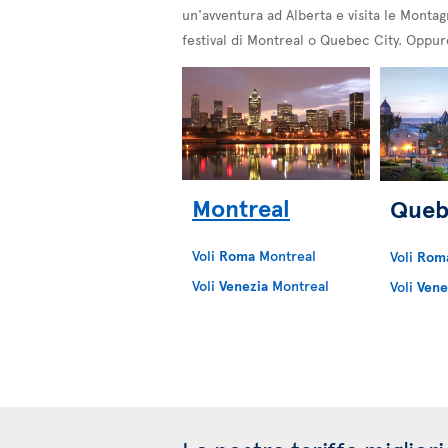
un'avventura ad Alberta e visita le Montag
festival di Montreal o Quebec City. Oppure
Montreal
Queb
Voli
Roma
Montreal
Voli
Rom
Voli
Venezia
Montreal
Voli
Vene