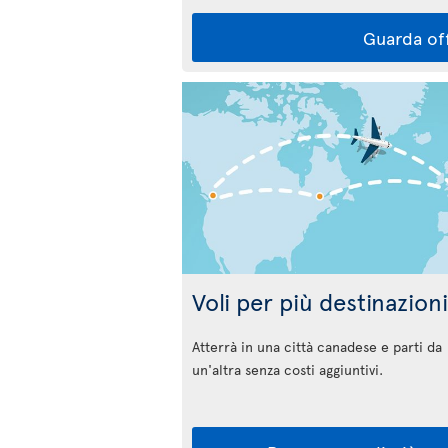
Guarda of
Voli per più destinazioni
Atterrà in una città canadese e parti da
un'altra senza costi aggiuntivi.