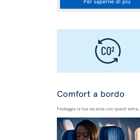
Per saperne di più
Comfort a bordo
Festeggia la tua vacanza con questi extra