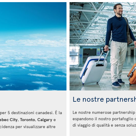
a
Le nostre partners
Le nostre numerose partnership p
i per 5 destinazioni canadesi. È la
espandono il nostro portafoglio 
bec City
,
Toronto
,
Calgary
e
di viaggio di qualità e senza solu
ncidenza per visualizzare altre