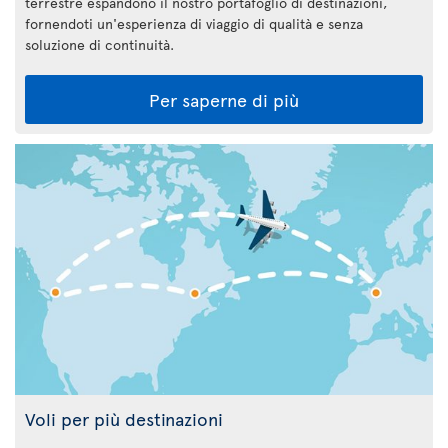
terrestre espandono il nostro portafoglio di destinazioni,
fornendoti un'esperienza di viaggio di qualità e senza
soluzione di continuità.
Per saperne di più
Voli per più destinazioni