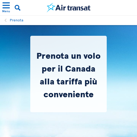
Menu
Prenota
Prenota un volo
per il Canada
alla tariffa più
conveniente