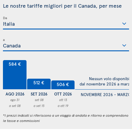
Le nostre tariffe migliori per il Canada, per mese
Da
a
584 €
Nessun volo disponibil
512 €
506 €
dal novembre 2026 a marz
AGO 2026
SET 2026
OTT 2026
NOVEMBRE 2026 - MARZO
ago 31
set 08
ott 13
a set 08
a set 15
a ott 19
*I prezzi indicati si riferiscono a un viaggio di andata e ritorno e comprendono
le tasse e commissioni