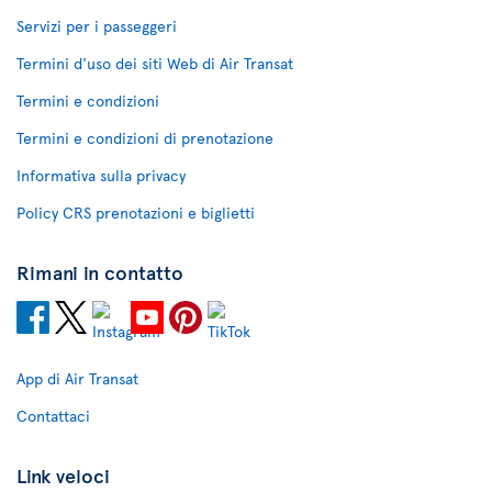
Servizi per i passeggeri
Termini d'uso dei siti Web di Air Transat
Termini e condizioni
Termini e condizioni di prenotazione
Informativa sulla privacy
Policy CRS prenotazioni e biglietti
Rimani in contatto
App di Air Transat
Contattaci
Link veloci