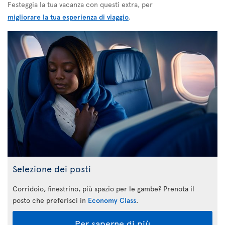
Festeggia la tua vacanza con questi extra, per
migliorare la tua esperienza di viaggio
.
Selezione dei posti
Corridoio, finestrino, più spazio per le gambe? Prenota il
posto che preferisci in
Economy Class
.
Per saperne di più