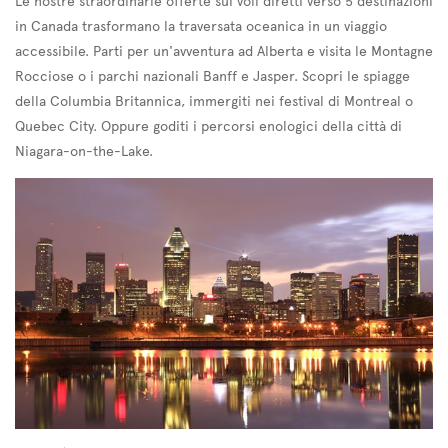
Le nostre straordinarie offerte sui voli diretti verso 5 destinazioni
in Canada trasformano la traversata oceanica in un viaggio
accessibile. Parti per un'avventura ad Alberta e visita le Montagne
Rocciose o i parchi nazionali Banff e Jasper. Scopri le spiagge
della Columbia Britannica, immergiti nei festival di Montreal o
Quebec City. Oppure goditi i percorsi enologici della città di
Niagara-on-the-Lake.