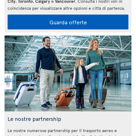
City
,
Toronto
,
Calgary
e
Vancouver
. Consulta i nostri voli in
coincidenza per visualizzare altre opzioni e città di partenza.
Guarda offerte
Le nostre partnership
Le nostre numerose partnership per il trasporto aereo e