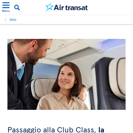
Menu
Volo
Passaggio alla Club Class,
la