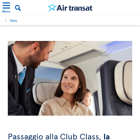
Menu
Volo
Passaggio alla Club Class,
la