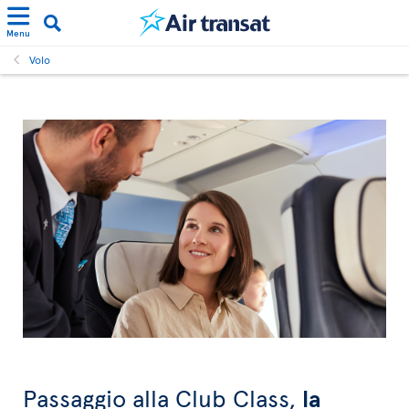
Menu
Volo
Passaggio alla Club Class,
la