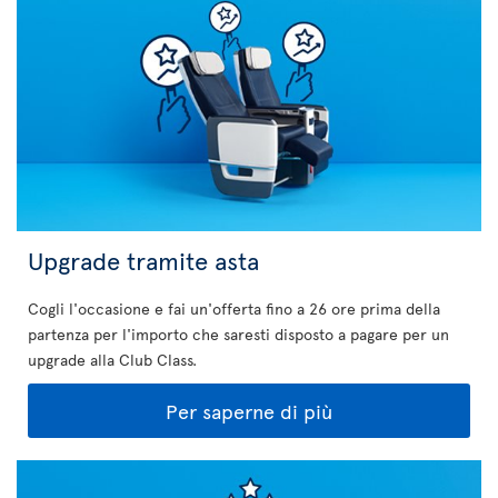
Upgrade tramite asta
Cogli l'occasione e fai un'offerta fino a 26 ore prima della
partenza per l'importo che saresti disposto a pagare per un
upgrade alla Club Class.
Per saperne di più