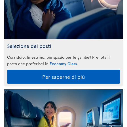
Selezione dei posti
Corridoio, finestrino, più spazio per le gambe? Prenota il
posto che preferisci in
Economy Class
.
Per saperne di più