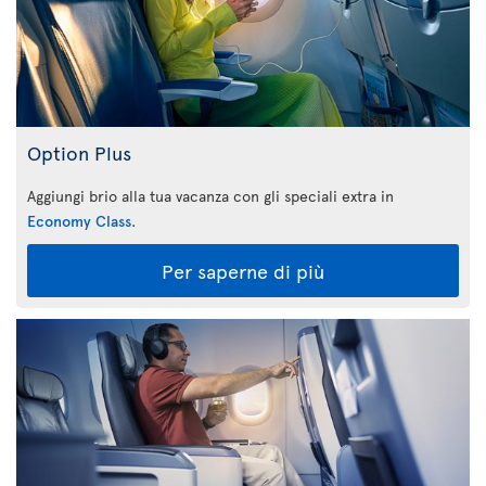
Option Plus
Aggiungi brio alla tua vacanza con gli speciali extra in
Economy Class
.
Per saperne di più