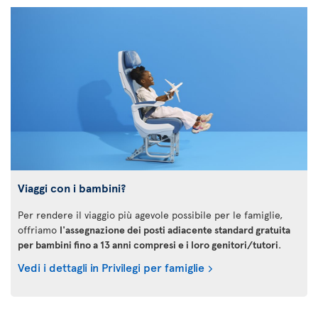
Viaggi con i bambini?
Per rendere il viaggio più agevole possibile per le famiglie,
offriamo
l'assegnazione dei posti adiacente standard gratuita
per bambini fino a 13 anni compresi e i loro genitori/tutori
.
Vedi i dettagli in Privilegi per famiglie