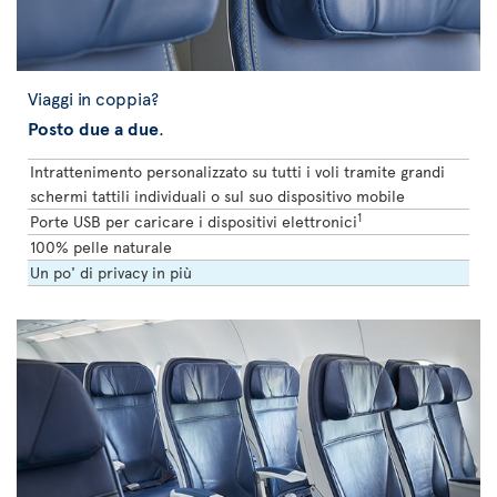
Viaggi in coppia?
Posto due a due
.
Intrattenimento personalizzato su tutti i voli tramite grandi
schermi tattili individuali o sul suo dispositivo mobile
1
Porte USB per caricare i dispositivi elettronici
100% pelle naturale
Un po' di privacy in più