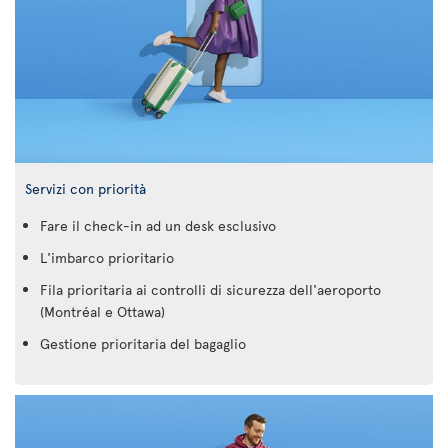
Servizi con priorità
Fare il check-in ad un desk esclusivo
L'imbarco prioritario
Fila prioritaria ai controlli di sicurezza dell'aeroporto
(Montréal e Ottawa)
Gestione prioritaria del bagaglio