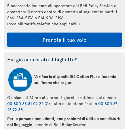
È necessario indicare all'operatore del Bell Relay Service di
contattare il nostro centro di contatto ai seguenti numeri: 1-
866-234-5136 o 514-906-5196
(possibili tariffe telefoniche applicabili)
Prenota il tuo volo
Hai già acquistato il biglietto?
Verifica la disponibilità Option Plus cliccando
sull'icona che segue.
O chiamaci 24 ore al giorno, 7 giorni la settimana al numero:
00 800 88 81 02 22
(Gratuito da telefono fisso) o
00 800 87
26 72 83
Per le persone non udenti, con problemi di udito o con disturbi
del linguaggio
, accede al Bell Relay Service: