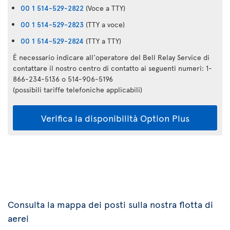
00 1 514-529-2822
(Voce a TTY)
00 1 514-529-2823
(TTY a voce)
00 1 514-529-2824
(TTY a TTY)
È necessario indicare all'operatore del Bell Relay Service di
contattare il nostro centro di contatto ai seguenti numeri: 1-
866-234-5136 o 514-906-5196
(possibili tariffe telefoniche applicabili)
Verifica la disponibilità Option Plus
Consulta la mappa dei posti sulla nostra flotta di
aerei