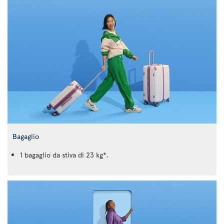
Bagaglio
1 bagaglio da stiva di 23 kg*.