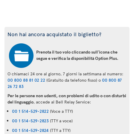
Non hai ancora acquistato il biglietto?
Prenota il tuo volo cliccando sull'icona che
segue e verifica la disponibilità Option Plus.
O chiamaci 24 ore al giorno, 7 giorni la settimana al numero:
00 800 88 81 02 22
(Gratuito da telefono fisso) o
00 800 87
26 72 83
Per le persone non udenti, con problemi di udito o con disturbi
del linguaggio
, accede al Bell Relay Service:
00 1 514-529-2822
(Voce a TTY)
00 1 514-529-2823
(TTY a voce)
00 1 514-529-2824
(TTY a TTY)