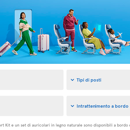
Tipi di posti
Intrattenimento a bordo
Kit e un set di auricolari in legno naturale sono disponibili a bordo dei