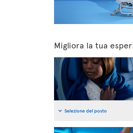
Migliora la tua esper
Selezione del posto