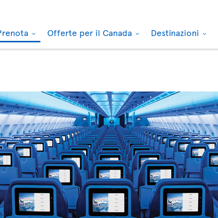
Prenota
Offerte per il Canada
Destinazioni