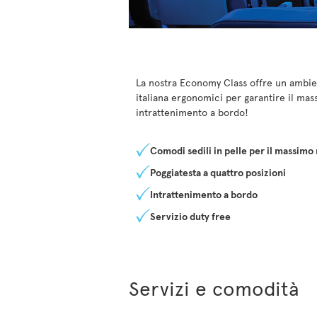
La nostra Economy Class offre un ambient
italiana ergonomici per garantire il ma
intrattenimento a bordo!
Comodi sedili in pelle per il massimo 
Poggiatesta a quattro posizioni
Intrattenimento a bordo
Servizio duty free
Servizi e comodità