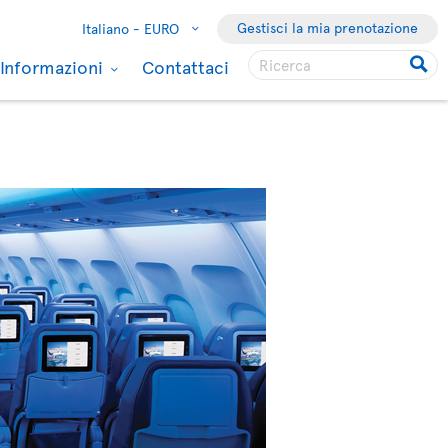
Gestisci la mia prenotazione
Italiano -
EURO
Informazioni
Contattaci