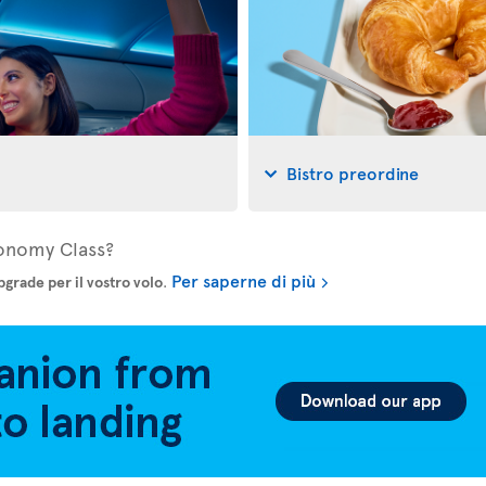
Bistro preordine
Economy Class?
Per saperne di più
pgrade per il vostro volo
.