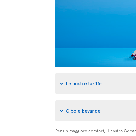
Le nostre tariffe
Cibo e bevande
Per un maggiore comfort, il nostro Comfort 