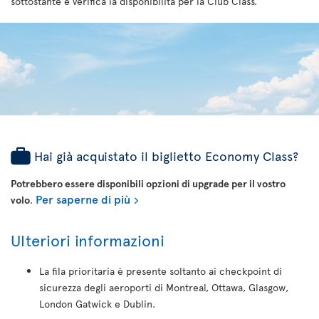
sottostante e verifica la disponibilità per la Club Class.
Hai già acquistato il biglietto Economy Class?
Potrebbero essere disponibili opzioni di upgrade per il vostro
Per saperne di più
volo
.
Ulteriori informazioni
La fila prioritaria è presente soltanto ai checkpoint di
sicurezza degli aeroporti di Montreal, Ottawa, Glasgow,
London Gatwick e Dublin.