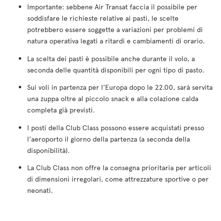
Importante: sebbene Air Transat faccia il possibile per
soddisfare le richieste relative ai pasti, le scelte
potrebbero essere soggette a variazioni per problemi di
natura operativa legati a ritardi e cambiamenti di orario.
La scelta dei pasti è possibile anche durante il volo, a
seconda delle quantità disponibili per ogni tipo di pasto.
Sui voli in partenza per l'Europa dopo le 22.00, sarà servita
una zuppa oltre al piccolo snack e alla colazione calda
completa già previsti.
I posti della Club Class possono essere acquistati presso
l'aeroporto il giorno della partenza (a seconda della
disponibilità).
La Club Class non offre la consegna prioritaria per articoli
di dimensioni irregolari, come attrezzature sportive o per
neonati.