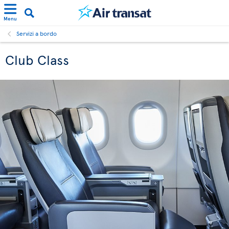
Menu
Servizi a bordo
Club Class