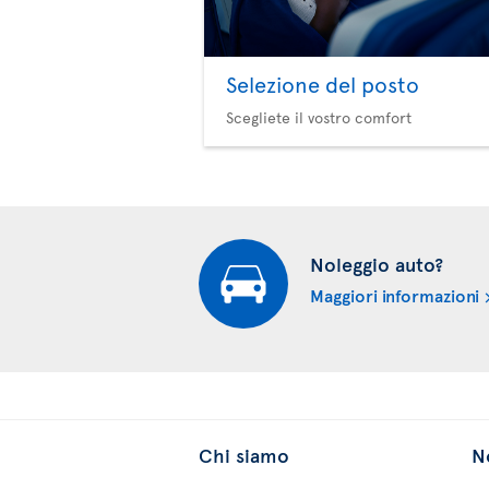
Selezione del posto
Scegliete il vostro comfort
Noleggio auto?
Maggiori informazioni
Chi siamo
No