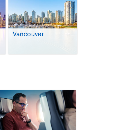
Vancouver
>
>