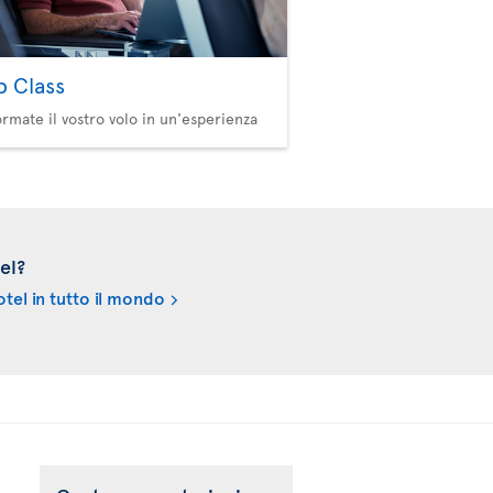
b Class
ormate il vostro volo in un'esperienza
el?
tel in tutto il mondo