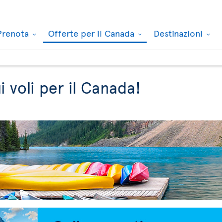
Prenota
Offerte per il Canada
Destinazioni
i voli per il Canada!