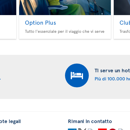
Option Plus
Clu
Tutto l'essenziale per il viaggio che vi serve
Trasf
Ti serve un hot
Più di 100.000 ho
te legali
Rimani in contatto