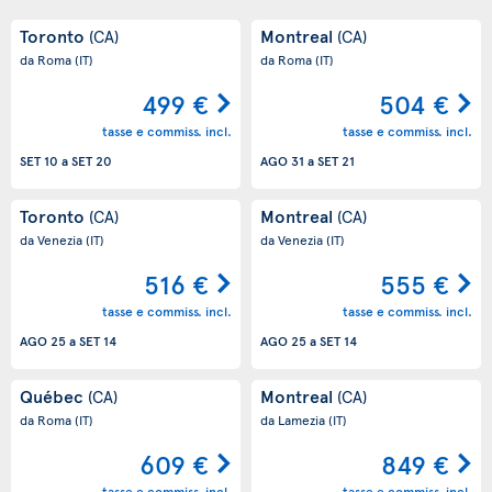
Toronto
Montreal
(CA)
(CA)
da Roma
(IT)
da Roma
(IT)
499 €
504 €
tasse e commiss. incl.
tasse e commiss. incl.
SET 10
a
SET 20
AGO 31
a
SET 21
Toronto
Montreal
(CA)
(CA)
da Venezia
(IT)
da Venezia
(IT)
516 €
555 €
tasse e commiss. incl.
tasse e commiss. incl.
AGO 25
a
SET 14
AGO 25
a
SET 14
Québec
Montreal
(CA)
(CA)
da Roma
(IT)
da Lamezia
(IT)
609 €
849 €
tasse e commiss. incl.
tasse e commiss. incl.