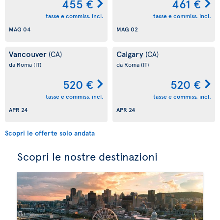
455 €
461 €
tasse e commiss. incl.
tasse e commiss. incl.
MAG 04
MAG 02
Vancouver
Calgary
(CA)
(CA)
da Roma
(IT)
da Roma
(IT)
520 €
520 €
tasse e commiss. incl.
tasse e commiss. incl.
APR 24
APR 24
Scopri le offerte solo andata
Scopri le nostre destinazioni