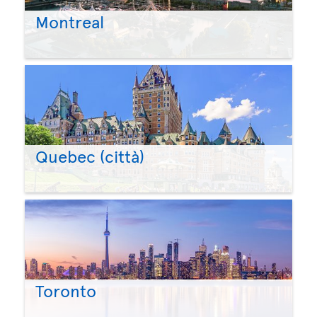
Montreal
Quebec (città)
Toronto