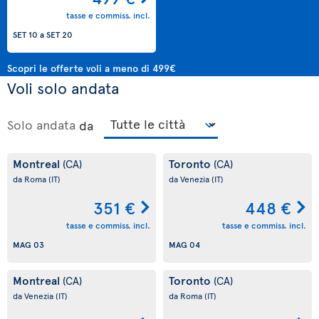
tasse e commiss. incl.
SET 10
a
SET 20
Scopri le offerte voli a meno di 499€
Voli solo andata
Solo andata
da
Montreal
Toronto
(CA)
(CA)
da Roma
(IT)
da Venezia
(IT)
351 €
448 €
tasse e commiss. incl.
tasse e commiss. incl.
MAG 03
MAG 04
Montreal
Toronto
(CA)
(CA)
da Venezia
(IT)
da Roma
(IT)