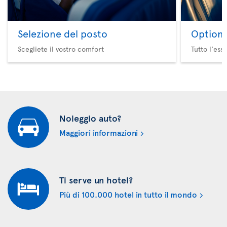
Selezione del posto
Option 
Scegliete il vostro comfort
Tutto l'ess
Noleggio auto?
Maggiori informazioni
Ti serve un hotel?
Più di 100.000 hotel in tutto il mondo