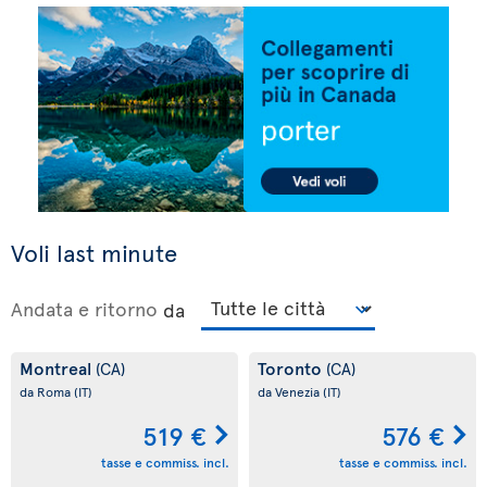
Voli last minute
Andata e ritorno
da
Montreal
Toronto
(CA)
(CA)
da Roma
(IT)
da Venezia
(IT)
519 €
576 €
tasse e commiss. incl.
tasse e commiss. incl.