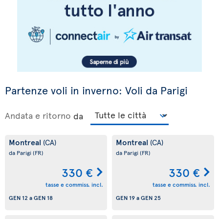
Partenze voli in inverno: Voli da Parigi
Andata e ritorno
da
Montreal
Montreal
(CA)
(CA)
da Parigi
(FR)
da Parigi
(FR)
330 €
330 €
tasse e commiss. incl.
tasse e commiss. incl.
GEN 12
a
GEN 18
GEN 19
a
GEN 25