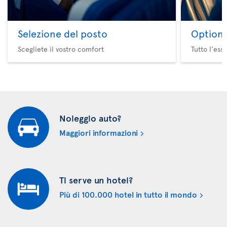
Selezione del posto
Option 
Scegliete il vostro comfort
Tutto l'ess
Noleggio auto?
Maggiori informazioni
Ti serve un hotel?
Più di 100.000 hotel in tutto il mondo