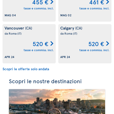
455 €
461 €
tasse e commiss. incl.
tasse e commiss. incl.
MAG 04
MAG 02
Vancouver
Calgary
(CA)
(CA)
da Roma
(IT)
da Roma
(IT)
520 €
520 €
tasse e commiss. incl.
tasse e commiss. incl.
APR 24
APR 24
Scopri le offerte solo andata
Scopri le nostre destinazioni