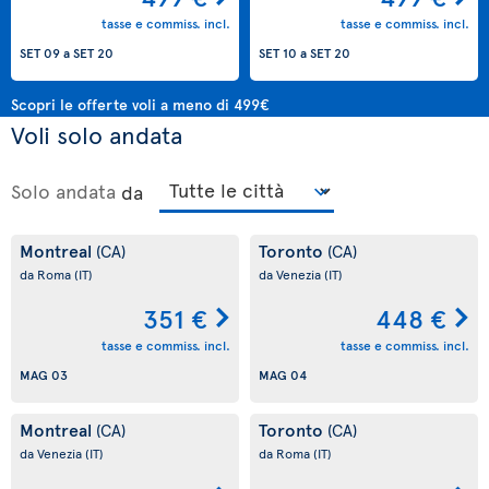
tasse e commiss. incl.
tasse e commiss. incl.
SET 09
a
SET 20
SET 10
a
SET 20
Scopri le offerte voli a meno di 499€
Voli solo andata
Solo andata
da
Montreal
Toronto
(CA)
(CA)
da Roma
(IT)
da Venezia
(IT)
351 €
448 €
tasse e commiss. incl.
tasse e commiss. incl.
MAG 03
MAG 04
Montreal
Toronto
(CA)
(CA)
da Venezia
(IT)
da Roma
(IT)