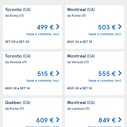
Toronto
Montreal
(CA)
(CA)
da Roma
(IT)
da Roma
(IT)
499 €
503 €
tasse e commiss. incl.
tasse e commiss. incl.
SET 09
a
SET 20
AGO 26
a
SET 15
Toronto
Montreal
(CA)
(CA)
da Venezia
(IT)
da Venezia
(IT)
515 €
555 €
tasse e commiss. incl.
tasse e commiss. incl.
AGO 24
a
SET 14
AGO 24
a
SET 14
Québec
Montreal
(CA)
(CA)
da Roma
(IT)
da Lamezia
(IT)
609 €
849 €
tasse e commiss. incl.
tasse e commiss. incl.