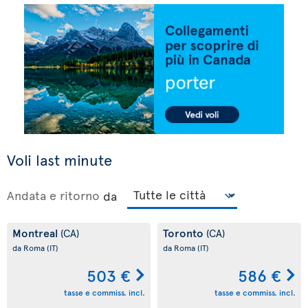
Voli last minute
Andata e ritorno
da
Montreal
Toronto
(CA)
(CA)
da Roma
(IT)
da Roma
(IT)
503 €
586 €
tasse e commiss. incl.
tasse e commiss. incl.