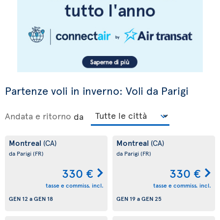
Partenze voli in inverno: Voli da Parigi
Andata e ritorno
da
Montreal
Montreal
(CA)
(CA)
da Parigi
(FR)
da Parigi
(FR)
330 €
330 €
tasse e commiss. incl.
tasse e commiss. incl.
GEN 12
a
GEN 18
GEN 19
a
GEN 25