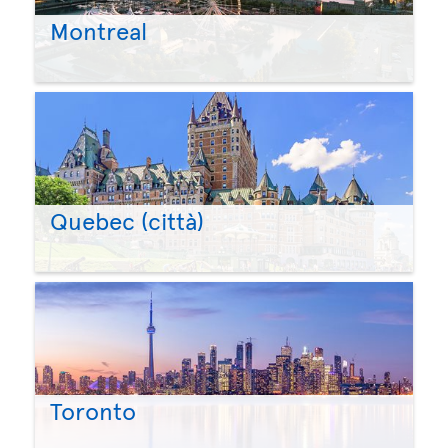
Montreal
Quebec (città)
Toronto