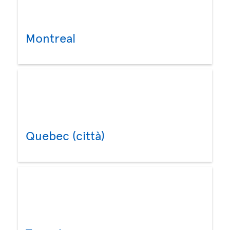
Montreal
Quebec (città)