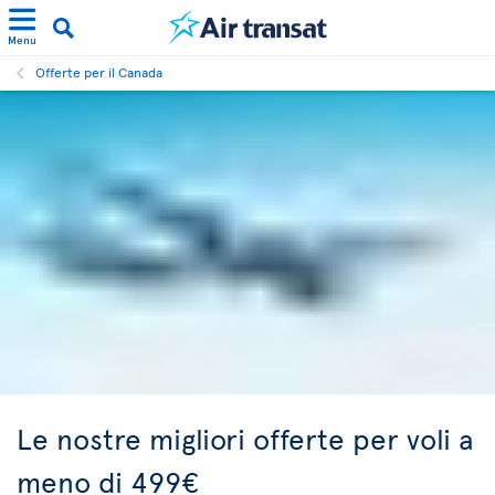
Menu
Offerte per il Canada
Le nostre migliori offerte per voli a
meno di 499€