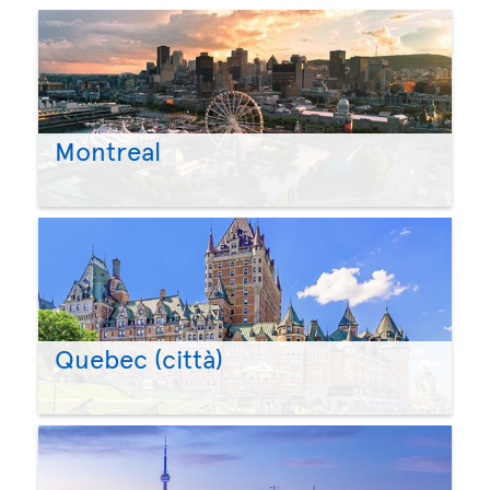
Montreal
Quebec (città)