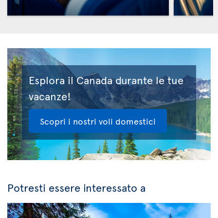
Esplora il Canada durante le tue
vacanze!
Scopri i nostri voli domestici
Potresti essere interessato a