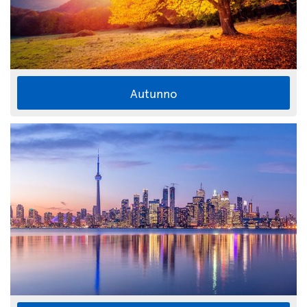
Autunno