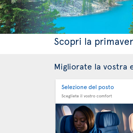
Scopri la primave
Migliorate la vostra 
Selezione del posto
Scegliete il vostro comfort