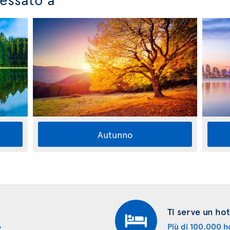
Autunno
Ti serve un hot
Più di 100.000 ho