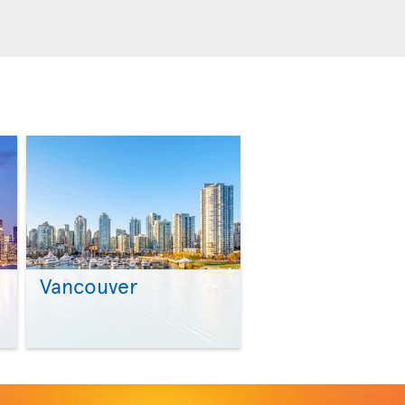
Vancouver
>
>