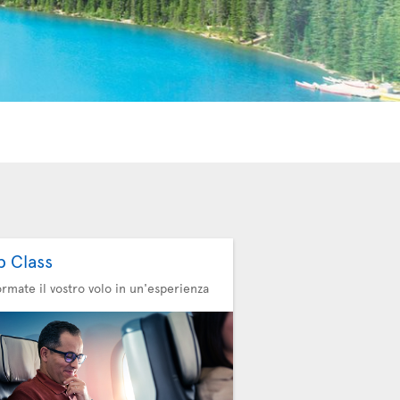
b Class
ormate il vostro volo in un'esperienza