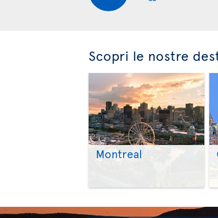
Scopri le nostre des
Montreal