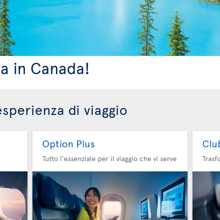
ra in Canada!
esperienza di viaggio
Option Plus
Clu
Tutto l'essenziale per il viaggio che vi serve
Trasf