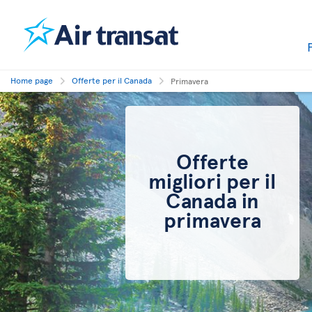
Home page
Offerte per il Canada
Primavera
Offerte
migliori per il
Canada in
primavera