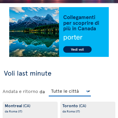
Voli last minute
Andata e ritorno
da
Montreal
Toronto
(CA)
(CA)
da Roma
(IT)
da Roma
(IT)