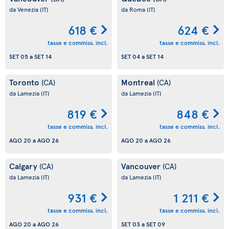
da Venezia
(IT)
da Roma
(IT)
618 €
624 €
tasse e commiss. incl.
tasse e commiss. incl.
SET 05
a
SET 14
SET 04
a
SET 14
Toronto
Montreal
(CA)
(CA)
da Lamezia
(IT)
da Lamezia
(IT)
819 €
848 €
tasse e commiss. incl.
tasse e commiss. incl.
AGO 20
a
AGO 26
AGO 20
a
AGO 26
Calgary
Vancouver
(CA)
(CA)
da Lamezia
(IT)
da Lamezia
(IT)
931 €
1 211 €
tasse e commiss. incl.
tasse e commiss. incl.
AGO 20
a
AGO 26
SET 03
a
SET 09