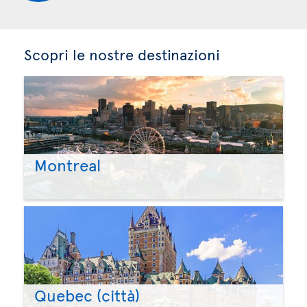
Scopri le nostre destinazioni
Montreal
Quebec (città)