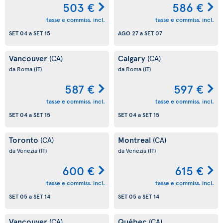
503 €
586 €
tasse e commiss. incl.
tasse e commiss. incl.
SET 04
a
SET 15
AGO 27
a
SET 07
Vancouver
Calgary
(CA)
(CA)
da Roma
(IT)
da Roma
(IT)
587 €
597 €
tasse e commiss. incl.
tasse e commiss. incl.
SET 04
a
SET 15
SET 04
a
SET 15
Toronto
Montreal
(CA)
(CA)
da Venezia
(IT)
da Venezia
(IT)
600 €
615 €
tasse e commiss. incl.
tasse e commiss. incl.
SET 05
a
SET 14
SET 05
a
SET 14
Vancouver
Québec
(CA)
(CA)