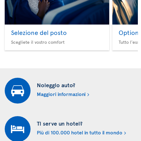
Selezione del posto
Option 
Scegliete il vostro comfort
Tutto l'ess
Noleggio auto?
Maggiori informazioni
Ti serve un hotel?
Più di 100.000 hotel in tutto il mondo