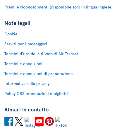
Premi e riconoscimenti (disponibile solo in lingua inglese)
Note legali
Cookie
Servizi per i passeggeri
Termini d'uso dei siti Web di Air Transat
Termini e condizioni
Termini e condizioni di prenotazione
Informativa sulla privacy
Policy CRS prenotazioni e biglietti
Rimani in contatto