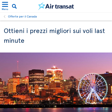
Menu
Offerte per il Canada
Ottieni i prezzi migliori sui voli last
minute