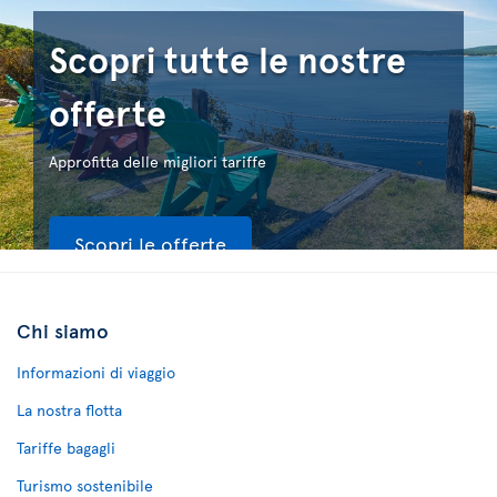
Scopri tutte le nostre
offerte
Approfitta delle migliori tariffe
Scopri le offerte
Chi siamo
Informazioni di viaggio
La nostra flotta
Tariffe bagagli
Turismo sostenibile