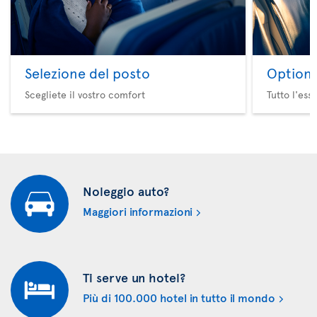
Selezione del posto
Option 
Scegliete il vostro comfort
Tutto l'ess
Noleggio auto?
Maggiori informazioni
Ti serve un hotel?
Più di 100.000 hotel in tutto il mondo