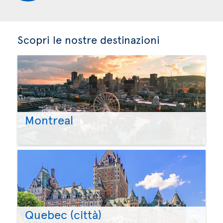
Scopri le nostre destinazioni
Montreal
Quebec (città)