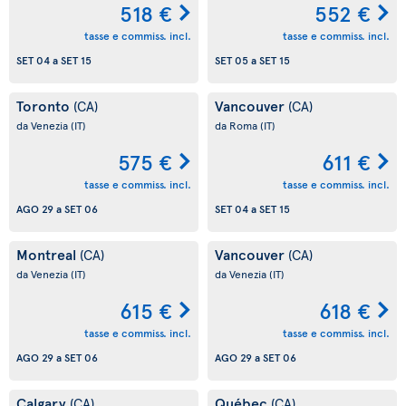
518 €
552 €
tasse e commiss. incl.
tasse e commiss. incl.
SET 04
a
SET 15
SET 05
a
SET 15
Toronto
Vancouver
(CA)
(CA)
da Venezia
(IT)
da Roma
(IT)
575 €
611 €
tasse e commiss. incl.
tasse e commiss. incl.
AGO 29
a
SET 06
SET 04
a
SET 15
Montreal
Vancouver
(CA)
(CA)
da Venezia
(IT)
da Venezia
(IT)
615 €
618 €
tasse e commiss. incl.
tasse e commiss. incl.
AGO 29
a
SET 06
AGO 29
a
SET 06
Calgary
Québec
(CA)
(CA)