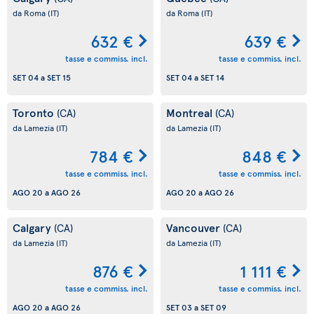
da Roma
(IT)
da Roma
(IT)
632 €
639 €
tasse e commiss. incl.
tasse e commiss. incl.
SET 04
a
SET 15
SET 04
a
SET 14
Toronto
Montreal
(CA)
(CA)
da Lamezia
(IT)
da Lamezia
(IT)
784 €
848 €
tasse e commiss. incl.
tasse e commiss. incl.
AGO 20
a
AGO 26
AGO 20
a
AGO 26
Calgary
Vancouver
(CA)
(CA)
da Lamezia
(IT)
da Lamezia
(IT)
876 €
1 111 €
tasse e commiss. incl.
tasse e commiss. incl.
AGO 20
a
AGO 26
SET 03
a
SET 09