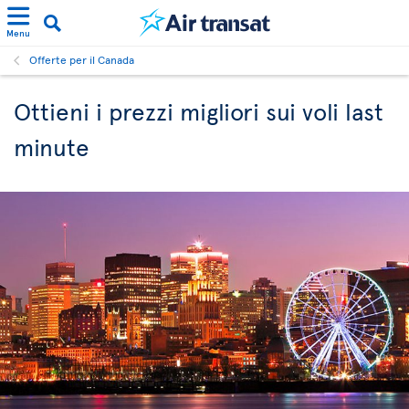
Menu
Offerte per il Canada
Ottieni i prezzi migliori sui voli last
minute