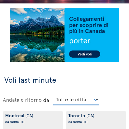
Voli last minute
Andata e ritorno
da
Montreal
Toronto
(CA)
(CA)
da Roma
(IT)
da Roma
(IT)