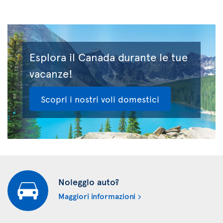
Esplora il Canada durante le tue
vacanze!
Scopri i nostri voli domestici
Noleggio auto?
Maggiori informazioni