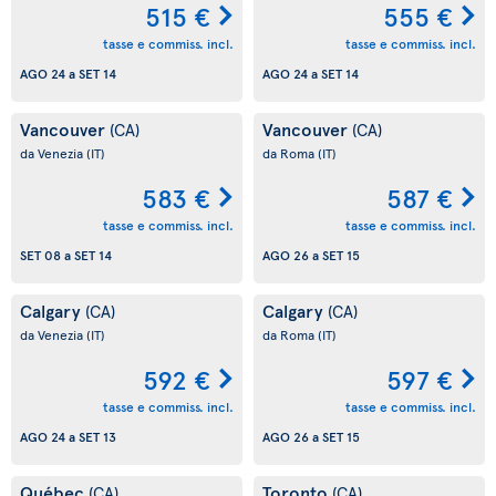
515 €
555 €
tasse e commiss. incl.
tasse e commiss. incl.
AGO 24
a
SET 14
AGO 24
a
SET 14
Vancouver
Vancouver
(CA)
(CA)
da Venezia
(IT)
da Roma
(IT)
583 €
587 €
tasse e commiss. incl.
tasse e commiss. incl.
SET 08
a
SET 14
AGO 26
a
SET 15
Calgary
Calgary
(CA)
(CA)
da Venezia
(IT)
da Roma
(IT)
592 €
597 €
tasse e commiss. incl.
tasse e commiss. incl.
AGO 24
a
SET 13
AGO 26
a
SET 15
Québec
Toronto
(CA)
(CA)