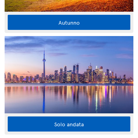
Autunno
Solo andata