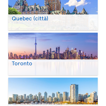
Quebec (città)
Toronto