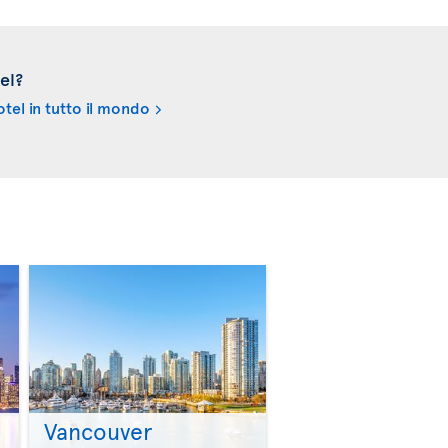
el?
tel in tutto il mondo
Vancouver