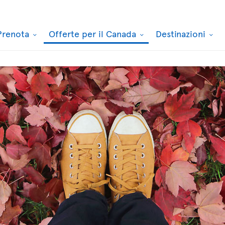
Prenota
Offerte per il Canada
Destinazioni