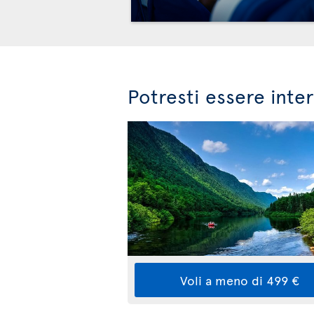
Potresti essere inte
Voli a meno di 499 €