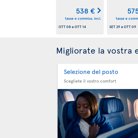
538 €
57
tasse e commiss. incl.
tasse e commi
OTT 08
a
OTT 14
SET 29
a
OTT 09
Migliorate la vostra 
Selezione del posto
Scegliete il vostro comfort