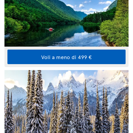
Voli a meno di 499 €