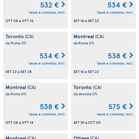
532 €
534 €
tasse e commiss. incl.
tasse e commiss. incl.
OTT 08
a
OTT 14
SET 16
a
SET 22
Toronto
Montreal
(CA)
(CA)
da Roma
(IT)
da Roma
(IT)
534 €
538 €
tasse e commiss. incl.
tasse e commiss. incl.
SET 22
a
SET 28
SET 16
a
SET 22
Montreal
Toronto
(CA)
(CA)
da Roma
(IT)
da Venezia
(IT)
538 €
575 €
tasse e commiss. incl.
tasse e commiss. incl.
OTT 08
a
OTT 14
SET 29
a
OTT 09
Montreal
Ottawa
(CA)
(CA)