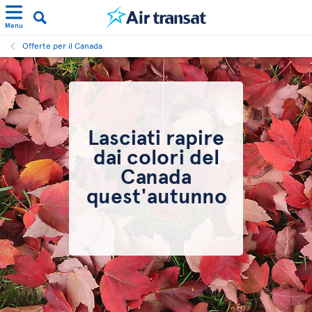
Menu
Offerte per il Canada
Lasciati rapire
dai colori del
Canada
quest'autunno