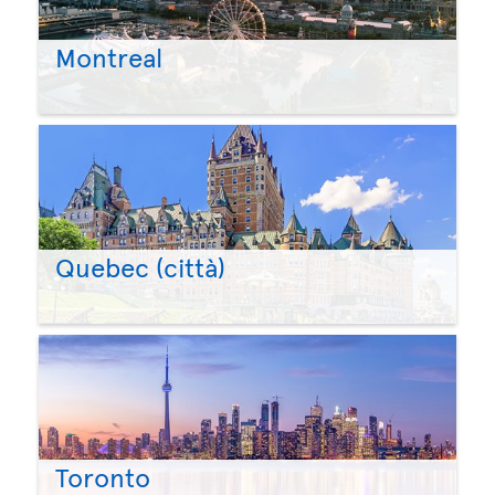
Montreal
Quebec (città)
Toronto