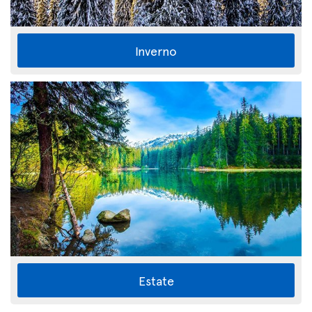
Inverno
Estate