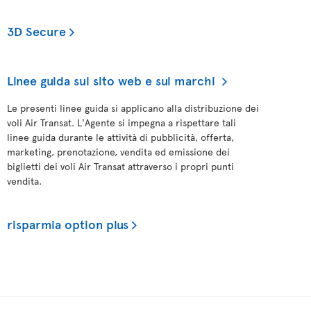
3D Secure
Linee guida sul sito web e sui marchi
Le presenti linee guida si applicano alla distribuzione dei
voli Air Transat. L'Agente si impegna a rispettare tali
linee guida durante le attività di pubblicità, offerta,
marketing, prenotazione, vendita ed emissione dei
biglietti dei voli Air Transat attraverso i propri punti
vendita.
risparmia option plus