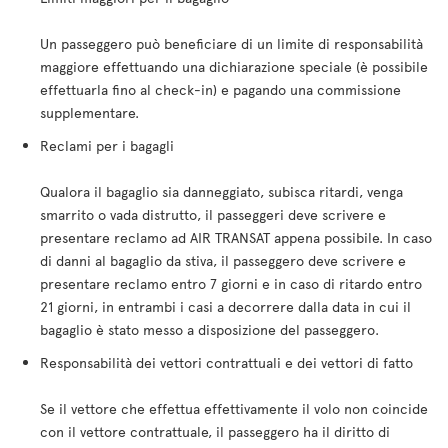
Un passeggero può beneficiare di un limite di responsabilità
maggiore effettuando una dichiarazione speciale (è possibile
effettuarla fino al check-in) e pagando una commissione
supplementare.
Reclami per i bagagli
Qualora il bagaglio sia danneggiato, subisca ritardi, venga
smarrito o vada distrutto, il passeggeri deve scrivere e
presentare reclamo ad AIR TRANSAT appena possibile. In caso
di danni al bagaglio da stiva, il passeggero deve scrivere e
presentare reclamo entro 7 giorni e in caso di ritardo entro
21 giorni, in entrambi i casi a decorrere dalla data in cui il
bagaglio è stato messo a disposizione del passeggero.
Responsabilità dei vettori contrattuali e dei vettori di fatto
Se il vettore che effettua effettivamente il volo non coincide
con il vettore contrattuale, il passeggero ha il diritto di