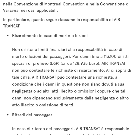
nella Convenzione di Montreal Convention e nella Convenzione di
Varsavia, nei casi applicabili.
In particolare, quanto segue riassume la responsabilità di AIR
TRANSAT:
Risarcimento in caso di morte o lesioni
Non esistono limiti finanziari alla responsabilità in caso di
morte o lesioni dei passeggeri. Per danni fino a 113.100 diritti
speciali di prelievo (DSP) (circa 128.935 Euro), AIR TRANSAT
non può contestare le richieste di risarcimento. Al di sopra di
tale cifra, AIR TRANSAT può contestare una richiesta, a
condizione che i danni in questione non siano dovuti a sua
negligenza o ad altri atti illecito o omissioni oppure che tali
danni non dipendano esclusivamente dalla negligenza o altro
atto illecito o omissione di terzi.
Ritardi dei passeggeri
In caso di ritardo dei passeggeri, AIR TRANSAT è responsabile