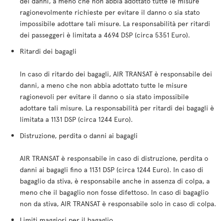
dei danni, a meno che non abbia adottato tutte le misure
ragionevolmente richieste per evitare il danno o sia stato
impossibile adottare tali misure. La responsabilità per ritardi
dei passeggeri è limitata a 4694 DSP (circa 5351 Euro).
Ritardi dei bagagli
In caso di ritardo dei bagagli, AIR TRANSAT è responsabile dei
danni, a meno che non abbia adottato tutte le misure
ragionevoli per evitare il danno o sia stato impossibile
adottare tali misure. La responsabilità per ritardi dei bagagli è
limitata a 1131 DSP (circa 1244 Euro).
Distruzione, perdita o danni ai bagagli
AIR TRANSAT è responsabile in caso di distruzione, perdita o
danni ai bagagli fino a 1131 DSP (circa 1244 Euro). In caso di
bagaglio da stiva, è responsabile anche in assenza di colpa, a
meno che il bagaglio non fosse difettoso. In caso di bagaglio
non da stiva, AIR TRANSAT è responsabile solo in caso di colpa.
Limiti maggiori per il bagaglio