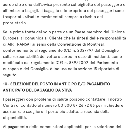
aereo oltre che dall'avviso presente sul biglietto del passeggero e
all'imbarco bagagli. Il bagaglio e le proprietà dei passeggeri sono
trasportati, stivati e movimentati sempre a rischio del
proprietario.
Se la prima tratta del volo parte da un Paese membro dell'Unione
Europea, si comunica al Cliente che la sintesi delle responsabilità
di AIR TRANSAT ai sensi della Convenzione di Montreal,
conformemente al regolamento (CE) n. 2027/97 del Consiglio
sulla responsabilità del vettore aereo in caso di incidenti, come
modificato dal regolamento (CE) n. 889/2002 del Parlamento
europeo e del Consiglio, è inclusa nella sezione 15 riportata di
seguito.
10- SELEZIONE DEL POSTO IN ANTICIPO E/O PAGAMENTO
ANTICIPATO DEL BAGAGLIO DA STIVA
I passeggeri con problemi di salute possono contattare il nostro
Centri di contatto al numero 00 800 87 26 72 83 per richiedere
assistenza e scegliere il posto più adatto, a seconda della
disponibilità.
Al pagamento delle commissioni applicabili per la selezione del