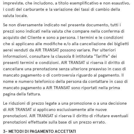
impreviste, che includono, a titolo esemplificativo e non esaustivo,
i costi del carburante e la variazione dei tassi di cambio della
valuta locale.
Se non diversamente indicato nel presente documento, tutti i
prezzi sono indicati nella valuta che compare nella conferma di
acquisto del Cliente e sono a persona. I termini e le condizioni
che si applicano alle modifiche e/o alla cancellazione dei biglietti
aerei venduti da AIR TRANSAT possono variare. Per ulteriori
informazioni, consultare la clausola 8 intitolata "Tariffe" dei
presenti termini e condizioni. AIR TRANSAT si riserva il diritto di
cancellare una prenotazione senza ulteriore preavviso in caso di
mancato pagamento o di controversia riguardo al pagamento. Il
nome e numero telefonico della persona da contattare in caso di
mancato pagamento a AIR TRANSAT sono riportati nella prima
pagina della fattura.
Le riduzioni di prezzo legate a una promozione o a una decisione
di AIR TRANSAT si applicano esclusivamente alle nuove
prenotazioni. AIR TRANSAT si riserva il diritto di rifiutare eventuali
prenotazioni effettuate sulla base di un prezzo errato.
3- METODI DI PAGAMENTO ACCETTATI