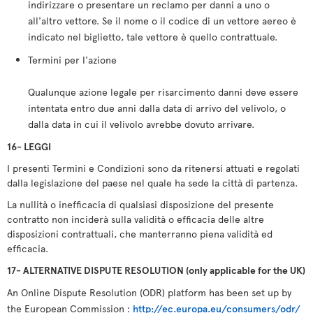
indirizzare o presentare un reclamo per danni a uno o
all'altro vettore. Se il nome o il codice di un vettore aereo è
indicato nel biglietto, tale vettore è quello contrattuale.
Termini per l'azione
Qualunque azione legale per risarcimento danni deve essere
intentata entro due anni dalla data di arrivo del velivolo, o
dalla data in cui il velivolo avrebbe dovuto arrivare.
16- LEGGI
I presenti Termini e Condizioni sono da ritenersi attuati e regolati
dalla legislazione del paese nel quale ha sede la città di partenza.
La nullità o inefficacia di qualsiasi disposizione del presente
contratto non inciderà sulla validità o efficacia delle altre
disposizioni contrattuali, che manterranno piena validità ed
efficacia.
17- ALTERNATIVE DISPUTE RESOLUTION (only applicable for the UK)
An Online Dispute Resolution (ODR) platform has been set up by
the European Commission :
http://ec.europa.eu/consumers/odr/