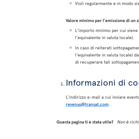
Violi regolarmente e in modo sis
Valore minimo per l'emissione di un 
L'importo minimo per cui viene 
l'equivalente in valuta locale).
In caso di reiterati sottopagamen
l'equivalente in valuta locale) da
di recuperare tali sottopagament
Informazioni di co
L'indirizzo e-mail a cui inviare eve
revenus@transat.com
.
Questa pagina ti è stata utile?
Non è richie