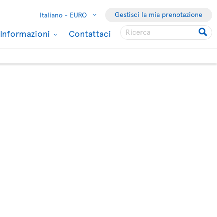
Gestisci la mia prenotazione
Italiano -
EURO
Informazioni
Contattaci