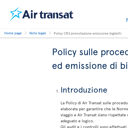
Home page
Note legali
Policy CRS prenotazione emissione biglietti
Policy sulle proc
ed emissione di big
Introduzione
La Policy di Air Transat sulle proced
elaborata per garantire che le Norme 
viaggio e Air Transat siano rispettate
adeguato e logico.
Gli audit e i controlli sono effettuat